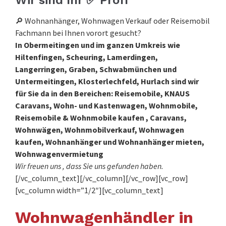
Wir sind Ihr ✅ Profi
🔎 Wohnanhänger, Wohnwagen Verkauf oder Reisemobil
Fachmann bei Ihnen vorort gesucht?
In Obermeitingen und im ganzen Umkreis wie
Hiltenfingen, Scheuring, Lamerdingen,
Langerringen, Graben, Schwabmünchen und
Untermeitingen, Klosterlechfeld, Hurlach sind wir
für Sie da in den Bereichen: Reisemobile, KNAUS
Caravans, Wohn- und Kastenwagen, Wohnmobile,
Reisemobile & Wohnmobile kaufen , Caravans,
Wohnwägen, Wohnmobilverkauf, Wohnwagen
kaufen, Wohnanhänger und Wohnanhänger mieten,
Wohnwagenvermietung
Wir freuen uns , dass Sie uns gefunden haben.
[/vc_column_text][/vc_column][/vc_row][vc_row]
[vc_column width=”1/2″][vc_column_text]
Wohnwagenhändler in