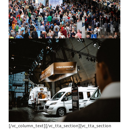
[/vc_column_text][/vc_tta_section][vc_tta_section