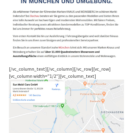
[/vc_column_text][/vc_column][/vc_row][vc_row]
[vc_column width=”1/2″][vc_column_text]