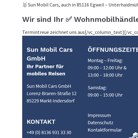
🥇 Sun Mobil Cars, auch in 85116 Egweil – Unterhaidmüh
Wir sind Ihr ✅ Wohnmobilhändle
Termintreue zeichnet uns aus[/vc_column_text][/vc_