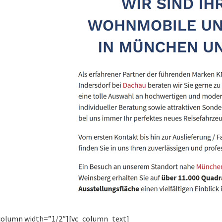
column width=”1/2″][vc_column_text]