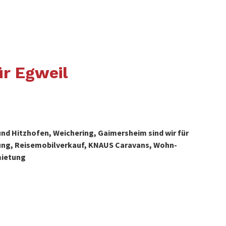
r Egweil
nd Hitzhofen, Weichering, Gaimersheim sind wir für
ung, Reisemobilverkauf, KNAUS Caravans, Wohn-
mietung