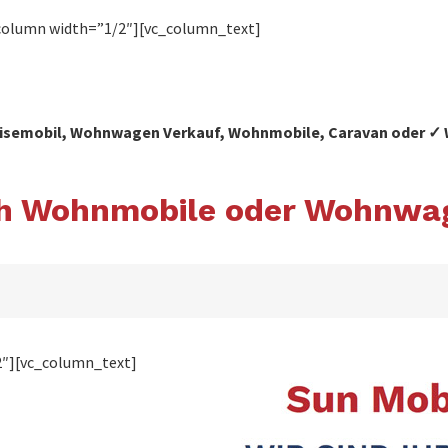
column width=”1/2″][vc_column_text]
 Reisemobil, Wohnwagen Verkauf, Wohnmobile, Caravan oder
ach Wohnmobile oder Wohnwa
2″][vc_column_text]