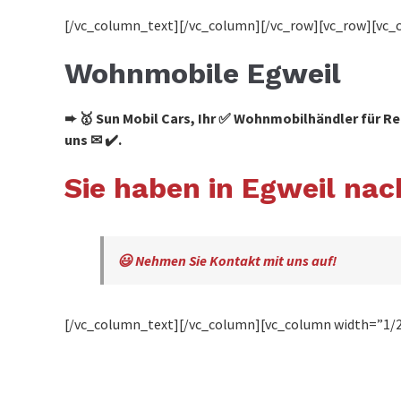
[/vc_column_text][/vc_column][/vc_row][vc_row][vc_
Wohnmobile Egweil
➨ 🥇 Sun Mobil Cars, Ihr ✅ Wohnmobilhändler für
uns ✉ ✔️.
Sie haben in Egweil n
😃 Nehmen Sie Kontakt mit uns auf!
[/vc_column_text][/vc_column][vc_column width=”1/