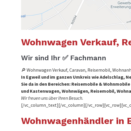
Wohnwagen Verkauf, Re
Wir sind Ihr ✅ Fachmann
🔎 Wohnwagen Verkauf, Caravan, Reisemobil, Wohnanhä
In Egweil und im ganzen Umkreis wie Adelschlag, N
Sie da in den Bereichen: Reisemobile & Wohnmobi
und Kastenwagen, Wohnwägen, Reisemobil, Wohn
Wir freuen uns über Ihren Besuch.
[/vc_column_text][/vc_column][/vc_row][vc_row][vc_
Wohnwagenhändler in E