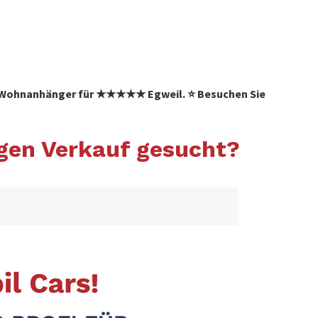
 ✓ Wohnanhänger für ★★★★★ Egweil. ⭐ Besuchen Sie
gen Verkauf gesucht?