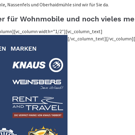
le, Nassenfels und Oberhaidmühle sind wir für Sie da.
r für Wohnmobile und noch vieles me
column][vc_column width=”1/2″][vc_column_text]
[/vc_column_text][/vc_column]