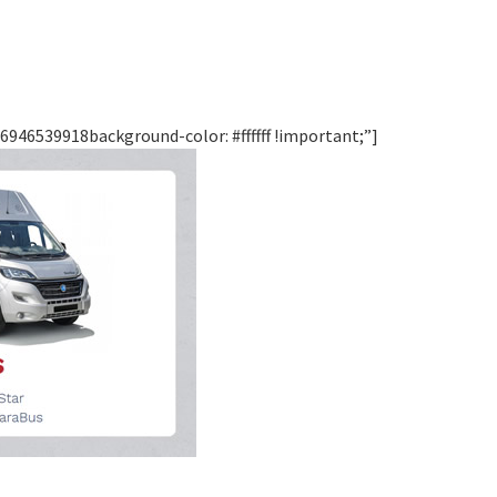
946539918background-color: #ffffff !important;”]