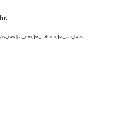
hr.
[/vc_row][vc_row][vc_column][vc_tta_tabs