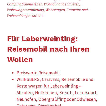
Campingträume leben, Wohnanhänger mieten,
Wohnwagenvermietung, Wohnwagen, Caravans und
Wohnanhänger
wollen.
Für Laberweinting:
Reisemobil nach Ihren
Wollen
Preiswerte Reisemobil
WEINSBERG, Caravans, Reisemobile und
Kastenwagen für Laberweinting –
Allkofen, Hofkirchen, Kreuth, Leitersdorf,
Neuhofen, Obergraßlfing oder Ödwiesen,
Osterham, Poschenhof