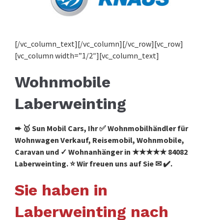
[/vc_column_text][/vc_column][/vc_row][vc_row]
[vc_column width=”1/2″][vc_column_text]
Wohnmobile
Laberweinting
➨ 🥇 Sun Mobil Cars, Ihr ✅ Wohnmobilhändler für
Wohnwagen Verkauf, Reisemobil, Wohnmobile,
Caravan und ✓ Wohnanhänger in ★★★★★ 84082
Laberweinting. ⭐ Wir freuen uns auf Sie ✉ ✔️.
Sie haben in
Laberweinting nach