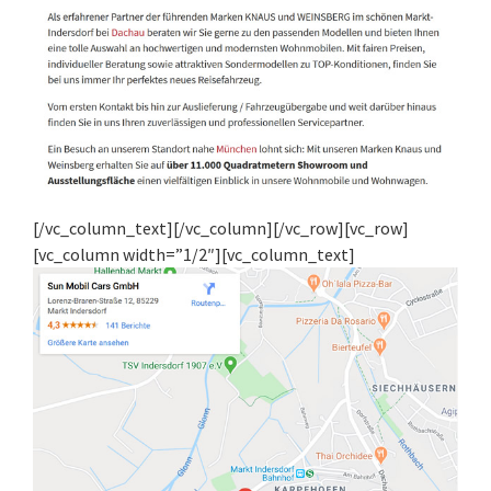
[/vc_column_text][/vc_column][/vc_row][vc_row]
[vc_column width=”1/2″][vc_column_text]