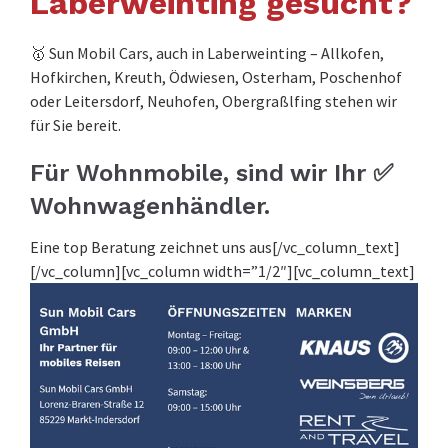
Laberweinting gesucht?
🥇 Sun Mobil Cars, auch in Laberweinting – Allkofen,
Hofkirchen, Kreuth, Ödwiesen, Osterham, Poschenhof
oder Leitersdorf, Neuhofen, Obergraßlfing stehen wir
für Sie bereit.
Für Wohnmobile, sind wir Ihr ✅
Wohnwagenhändler.
Eine top Beratung zeichnet uns aus[/vc_column_text]
[/vc_column][vc_column width=”1/2″][vc_column_text]