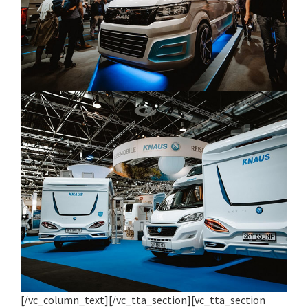
[/vc_column_text][/vc_tta_section][vc_tta_section