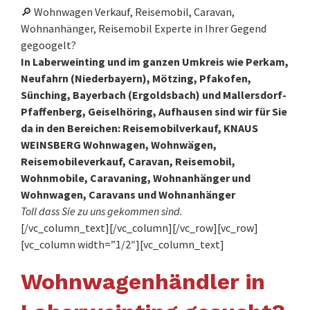
🔎 Wohnwagen Verkauf, Reisemobil, Caravan,
Wohnanhänger, Reisemobil Experte in Ihrer Gegend
gegoogelt?
In Laberweinting und im ganzen Umkreis wie Perkam,
Neufahrn (Niederbayern), Mötzing, Pfakofen,
Sünching, Bayerbach (Ergoldsbach) und Mallersdorf-
Pfaffenberg, Geiselhöring, Aufhausen sind wir für Sie
da in den Bereichen: Reisemobilverkauf, KNAUS
WEINSBERG Wohnwagen, Wohnwägen,
Reisemobileverkauf, Caravan, Reisemobil,
Wohnmobile, Caravaning, Wohnanhänger und
Wohnwagen, Caravans und Wohnanhänger
Toll dass Sie zu uns gekommen sind.
[/vc_column_text][/vc_column][/vc_row][vc_row]
[vc_column width=”1/2″][vc_column_text]
Wohnwagenhändler in