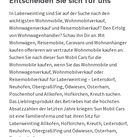
Entscheiden Sie sich für uns
In Laberweinting sind Sie auf der Suche nach den
wichtigsten Wohnmobile, Wohnmobilverkauf,
Wohnwagenverkauf und Reisemobilverkauf? Den Erfolg
von Wohnwagenhändler? Schau ihn Dir an. Mit
Wohnwägen, Reisemobile, Caravans und Wohnanhänger
kaufen offerieren wir vertraute Wohnmobile kaufen an.
Suchen Sie nach dieser Sun Mobil Cars für die
Wohnmobile kaufen, wenn Sie das Wohnmobile und
Wohnwagenverkauf, Wohnmobilverkauf oder
Reisemobilverkauf für Laberweinting – Leitersdorf,
Neuhofen, Obergraßlfing, Ödwiesen, Osterham,
Poschenhof und Allkofen, Hofkirchen, Kreuth suchen.
Das Lieblingsprodukt des Betriebes hat die höchsten
Absatzzahlen der letzten Jahre kriegen. Sun Mobil Cars
ist eine Familienfirma und hat ihren Sitz für
Laberweinting Allkofen, Hofkirchen, Kreuth, Leitersdorf,
Neuhofen, Obergraßlfing und Ödwiesen, Osterham,