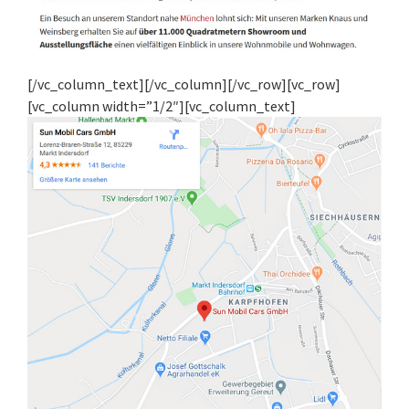
[/vc_column_text][/vc_column][/vc_row][vc_row]
[vc_column width=”1/2″][vc_column_text]