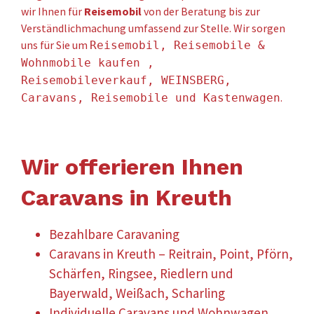
wir Ihnen für
Reisemobil
von der Beratung bis zur
Verständlichmachung umfassend zur Stelle. Wir sorgen
uns für Sie um
Reisemobil, Reisemobile &
Wohnmobile kaufen ,
Reisemobileverkauf, WEINSBERG,
.
Caravans, Reisemobile und Kastenwagen
Wir offerieren Ihnen
Caravans in Kreuth
Bezahlbare Caravaning
Caravans in Kreuth – Reitrain, Point, Pförn,
Schärfen, Ringsee, Riedlern und
Bayerwald, Weißach, Scharling
Individuelle Caravans und Wohnwagen