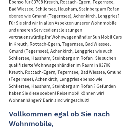
Ebenso für 83708 Kreuth, Rottach-Egern, Tegernsee,
Bad Wiessee, Schliersee, Hausham, Steinberg am Rofan
ebenso wie Gmund (Tegernsee), Achenkirch, Lenggries?
Für Sie sind wir in allen Aspekten unserer Wohnmobile
und unseren Servicedienstleistungen
vertrauenswürdig.Ihr Wohnwagenhändler Sun Mobil Cars
in Kreuth, Rottach-Egern, Tegernsee, Bad Wiessee,
Gmund (Tegernsee), Achenkirch, Lenggries wie auch
Schliersee, Hausham, Steinberg am Rofan.. Sie suchen
qualifizierte Wohnwagenhändler im Raum in 83708
Kreuth, Rottach-Egern, Tegernsee, Bad Wiessee, Gmund
(Tegernsee), Achenkirch, Lenggries ebenso wie
Schliersee, Hausham, Steinberg am Rofan.? Gefunden
haben Sie diese soeben! Reisemobil können wir!
Wohnanhänger? Darin sind wir geschult!
Vollkommen egal ob Sie nach
Wohnmobile,