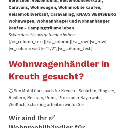
Bereichen: Reisemobile, Reisemobileverkauf,
Caravans, Wohnwägen, Wohnmobile kaufen,
Reisemobilverkauf, Caravaning, KNAUS WEINSBERG
Wohnwagen, Wohnanhänger und Wohnanhänger
kaufen – Campingträume leben
Schön dass Sie uns gefunden haben.
[/vc_column_text][/vc_column][/vc_row][vc_row]
[vc_column width=”1/2″][vc_column_text]
Wohnwagenhändler in
Kreuth gesucht?
🥇 Sun Mobil Cars, auch für Kreuth – Schärfen, Ringsee,
Riedlern, Reitrain, Point, Pförn oder Bayerwald,
Weißach, Scharling arbeiten wir für Sie.
Wir sind Ihr ✅
Wohnmobilhändler für