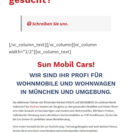
😃 Schreiben Sie uns.
[/vc_column_text][/vc_column][vc_column
width=”1/2″][vc_column_text]