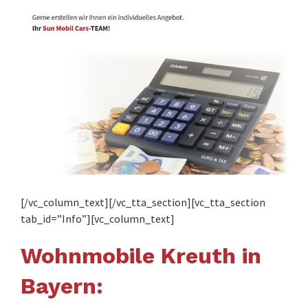
[/vc_column_text][/vc_tta_section][vc_tta_section
tab_id=”Info”][vc_column_text]
Wohnmobile Kreuth in
Bayern: