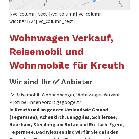
[/vc_column_text][/vc_column][vc_column
width=”1/2″][vc_column_text]
Wohnwagen Verkauf,
Reisemobil und
Wohnmobile für Kreuth
Wir sind Ihr ✅ Anbieter
🔎 Reisemobil, Wohnanhänger, Wohnwagen Verkauf
Profi bei Ihnen vorort gegoogelt?
In Kreuth und im ganzen Umland wie Gmund
(Tegernsee), Achenkirch, Lenggries, Schliersee,
Hausham, Steinberg am Rofan und Rottach-Egern,
Tegernsee, Bad Wiessee sind wir für Sie da in den