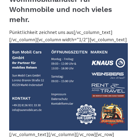
Wohnmobile und noch vieles
mehr.
Pünktlichkeit zeichnet uns aus[/vc_column_text]
[/vc_column][vc_column width=”1/2″][vc_column_text]
[/vc_column_text][/vc_column][/vc_row][vc_row]