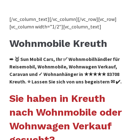
[/vc_column_text][/vc_column][/vc_row][vc_row]
[vc_column width=”1/2″][vc_column_text]
Wohnmobile Kreuth
➨ 🥇 Sun Mobil Cars, Ihr ✅ Wohnmobilhändler für
Reisemobil, Wohnmobile, Wohnwagen Verkauf,
Caravan und ✓ Wohnanhänger in ★★★★★ 83708
Kreuth. ⭐ Lassen Sie sich von uns begeistern ✉ ✔️.
Sie haben in Kreuth
nach Wohnmobile oder
Wohnwagen Verkauf
gesucht?