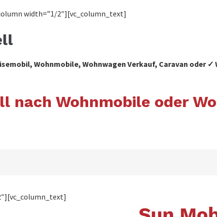
column width=”1/2″][vc_column_text]
ll
 Reisemobil, Wohnmobile, Wohnwagen Verkauf, Caravan oder
zell nach Wohnmobile oder 
2″][vc_column_text]