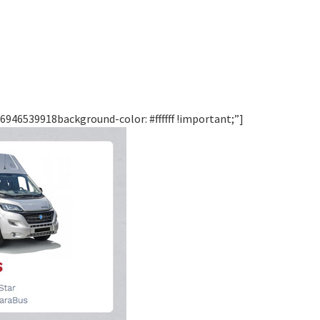
946539918background-color: #ffffff !important;”]