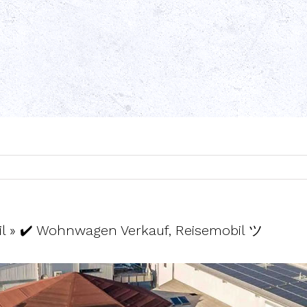
l » ✔️ Wohnwagen Verkauf, Reisemobil ツ