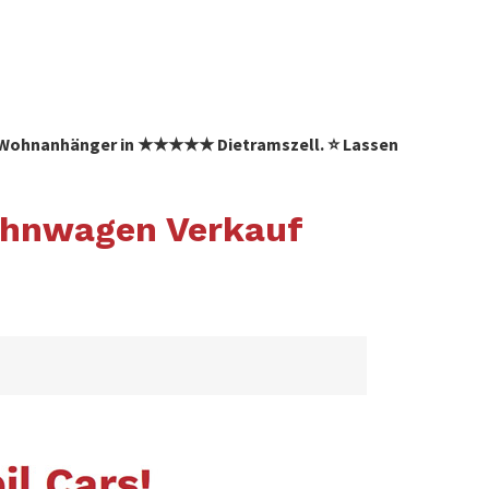
 ✓ Wohnanhänger in ★★★★★ Dietramszell. ⭐ Lassen
Wohnwagen Verkauf