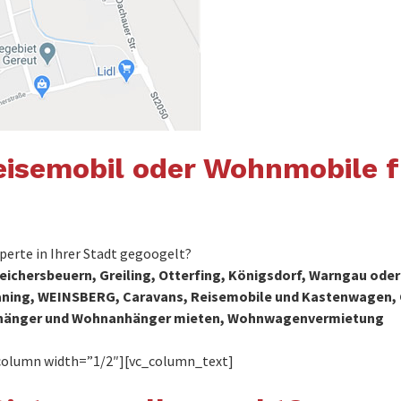
isemobil oder Wohnmobile fü
erte in Ihrer Stadt gegoogelt?
eichersbeuern, Greiling, Otterfing, Königsdorf, Warngau oder
avaning, WEINSBERG, Caravans, Reisemobile und Kastenwagen
hänger und Wohnanhänger mieten, Wohnwagenvermietung
column width=”1/2″][vc_column_text]