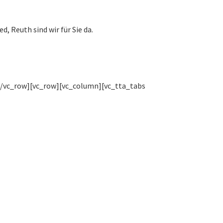
, Reuth sind wir für Sie da.
[/vc_row][vc_row][vc_column][vc_tta_tabs