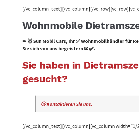
[/vc_column_text][/vc_column][/vc_row][vc_row][vc_
Wohnmobile Dietramsze
➨ 🥇 Sun Mobil Cars, Ihr ✅ Wohnmobilhändler für
Sie sich von uns begeistern ✉ ✔️.
Sie haben in Dietrams
gesucht?
🙂 Kontaktieren Sie uns.
[/vc_column_text][/vc_column][vc_column width=”1/