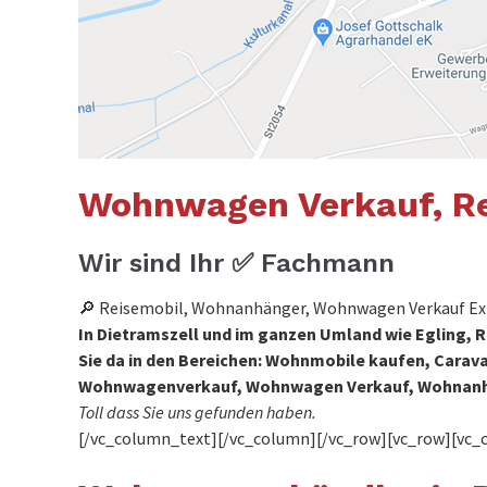
Wohnwagen Verkauf, Re
Wir sind Ihr ✅ Fachmann
🔎 Reisemobil, Wohnanhänger, Wohnwagen Verkauf Exp
In Dietramszell und im ganzen Umland wie Egling, R
Sie da in den Bereichen: Wohnmobile kaufen, Car
Wohnwagenverkauf, Wohnwagen Verkauf, Wohnan
Toll dass Sie uns gefunden haben.
[/vc_column_text][/vc_column][/vc_row][vc_row][vc_