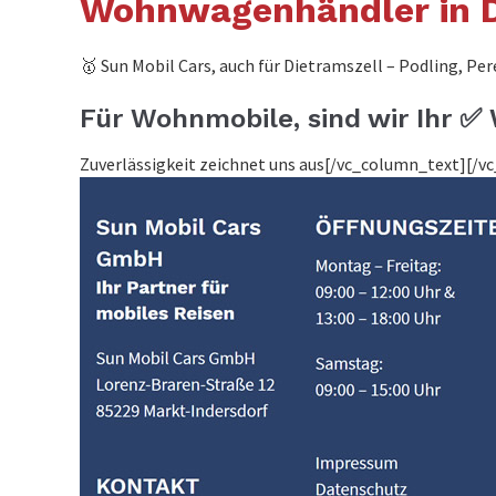
Wohnwagenhändler in D
🥇 Sun Mobil Cars, auch für Dietramszell – Podling, Per
Für Wohnmobile, sind wir Ihr 
Zuverlässigkeit zeichnet uns aus[/vc_column_text][/