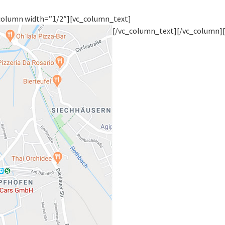
column width=”1/2″][vc_column_text]
[/vc_column_text][/vc_column]