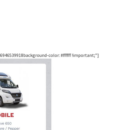
946539918background-color: #ffffff !important;”]