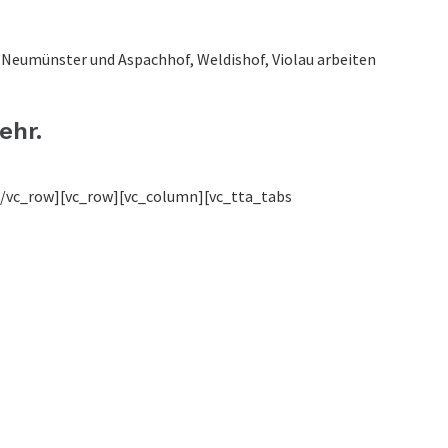
 Neumünster und Aspachhof, Weldishof, Violau arbeiten
ehr.
[/vc_row][vc_row][vc_column][vc_tta_tabs