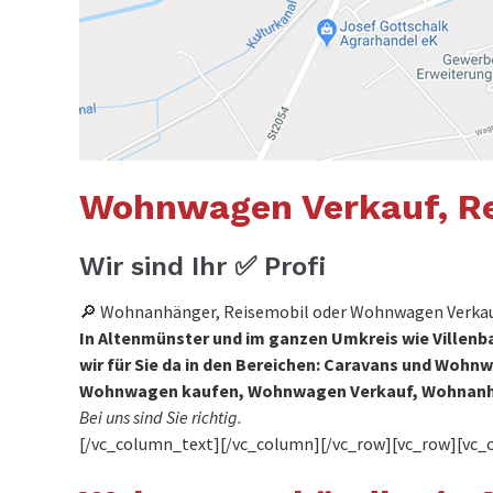
Wohnwagen Verkauf, Re
Wir sind Ihr ✅ Profi
🔎 Wohnanhänger, Reisemobil oder Wohnwagen Verkauf 
In Altenmünster und im ganzen Umkreis wie Villen
wir für Sie da in den Bereichen: Caravans und Wo
Wohnwagen kaufen, Wohnwagen Verkauf, Wohnanh
Bei uns sind Sie richtig.
[/vc_column_text][/vc_column][/vc_row][vc_row][vc_