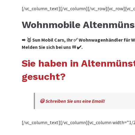
[/vc_column_text][/vc_column][/vc_row][vc_row][vc_
Wohnmobile Altenmüns
➨ 🥇 Sun Mobil Cars, Ihr ✅ Wohnwagenhändler für
Melden Sie sich bei uns ✉ ✔️.
Sie haben in Altenmün
gesucht?
😃 Schreiben Sie uns eine Email!
[/vc_column_text][/vc_column][vc_column width=”1/