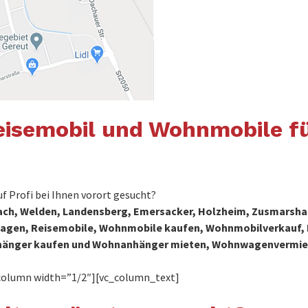
isemobil und Wohnmobile f
Profi bei Ihnen vorort gesucht?
bach, Welden, Landensberg, Emersacker, Holzheim, Zusmarsha
hnwagen, Reisemobile, Wohnmobile kaufen, Wohnmobilverkauf,
änger kaufen und Wohnanhänger mieten, Wohnwagenvermi
column width=”1/2″][vc_column_text]