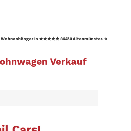
 ✓ Wohnanhänger in ★★★★★ 86450 Altenmünster. ⭐
Wohnwagen Verkauf