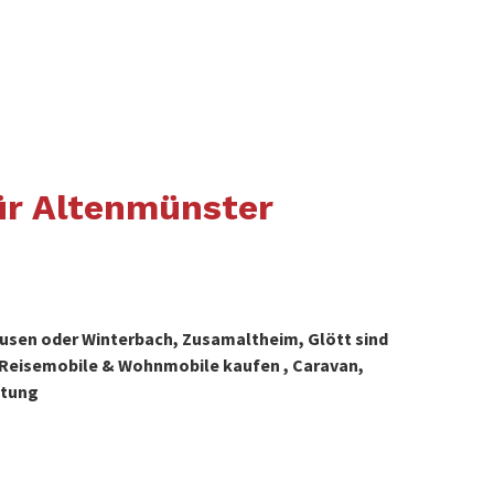
ür Altenmünster
usen oder Winterbach, Zusamaltheim, Glött sind
 Reisemobile & Wohnmobile kaufen , Caravan,
etung