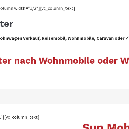
column width=”1/2″][vc_column_text]
ter
 Wohnwagen Verkauf, Reisemobil, Wohnmobile, Caravan oder
ster nach Wohnmobile oder 
2″][vc_column_text]