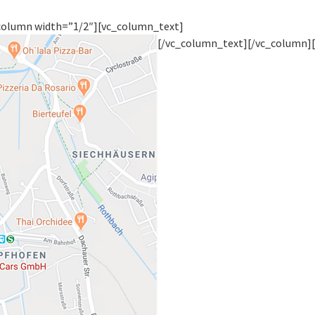
column width=”1/2″][vc_column_text]
[/vc_column_text][/vc_column]