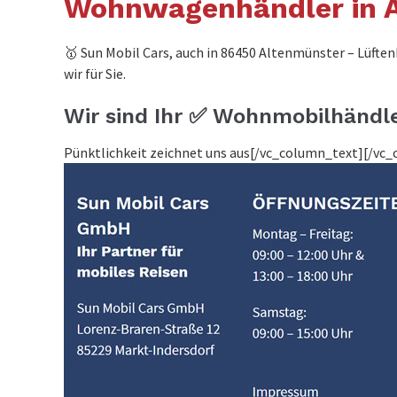
Wohnwagenhändler in 
🥇 Sun Mobil Cars, auch in 86450 Altenmünster – Lüft
wir für Sie.
Wir sind Ihr ✅ Wohnmobilhändl
Pünktlichkeit zeichnet uns aus[/vc_column_text][/v