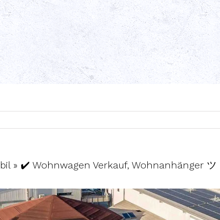
bil » ✔️ Wohnwagen Verkauf, Wohnanhänger ツ