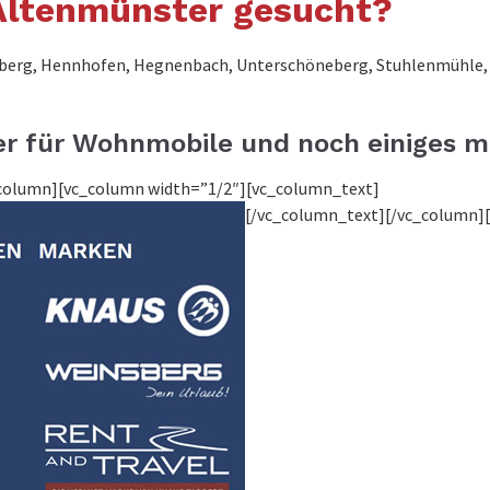
Altenmünster gesucht?
enberg, Hennhofen, Hegnenbach, Unterschöneberg, Stuhlenmühle,
er für Wohnmobile und noch einiges m
c_column][vc_column width=”1/2″][vc_column_text]
[/vc_column_text][/vc_column]