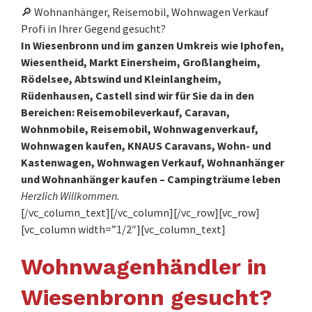
🔎 Wohnanhänger, Reisemobil, Wohnwagen Verkauf
Profi in Ihrer Gegend gesucht?
In Wiesenbronn und im ganzen Umkreis wie Iphofen,
Wiesentheid, Markt Einersheim, Großlangheim,
Rödelsee, Abtswind und Kleinlangheim,
Rüdenhausen, Castell sind wir für Sie da in den
Bereichen: Reisemobileverkauf, Caravan,
Wohnmobile, Reisemobil, Wohnwagenverkauf,
Wohnwagen kaufen, KNAUS Caravans, Wohn- und
Kastenwagen, Wohnwagen Verkauf, Wohnanhänger
und Wohnanhänger kaufen – Campingträume leben
Herzlich Willkommen.
[/vc_column_text][/vc_column][/vc_row][vc_row]
[vc_column width=”1/2″][vc_column_text]
Wohnwagenhändler in
Wiesenbronn gesucht?