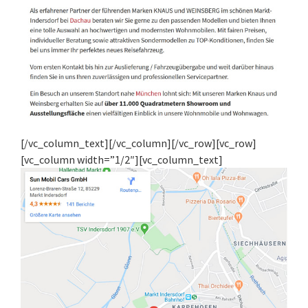
[/vc_column_text][/vc_column][/vc_row][vc_row]
[vc_column width=”1/2″][vc_column_text]