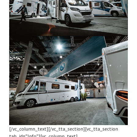
[/vc_column_text][/vc_tta_section][vc_tta_section
tab_id=”Info”][vc_column_text]