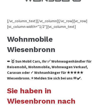
[/vc_column_text][/vc_column][/vc_row][vc_row]
[vc_column width=”1/2″][vc_column_text]
Wohnmobile
Wiesenbronn
➨ 🥇 Sun Mobil Cars, Ihr ✅ Wohnwagenhändler für
Reisemobil, Wohnmobile, Wohnwagen Verkauf,
Caravan oder ✓ Wohnanhänger für ★★★★★
Wiesenbronn. ⭐ Melden Sie sich bei uns ✉ ✔️.
Sie haben in
Wiesenbronn nach