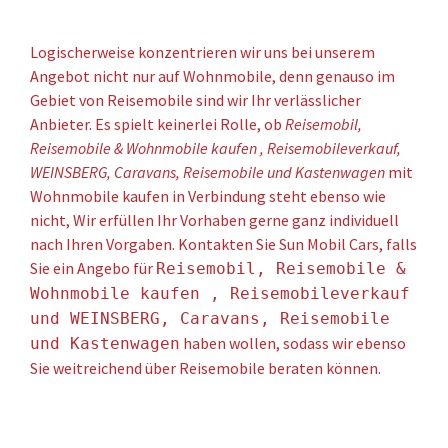
Logischerweise konzentrieren wir uns bei unserem
Angebot nicht nur auf Wohnmobile, denn genauso im
Gebiet von Reisemobile sind wir Ihr verlässlicher
Anbieter. Es spielt keinerlei Rolle, ob
Reisemobil,
Reisemobile & Wohnmobile kaufen , Reisemobileverkauf,
WEINSBERG, Caravans, Reisemobile und Kastenwagen
mit
Wohnmobile kaufen in Verbindung steht ebenso wie
nicht, Wir erfüllen Ihr Vorhaben gerne ganz individuell
nach Ihren Vorgaben. Kontakten Sie Sun Mobil Cars, falls
Sie ein Angebo für
Reisemobil, Reisemobile &
Wohnmobile kaufen , Reisemobileverkauf
und WEINSBERG, Caravans, Reisemobile
haben wollen, sodass wir ebenso
und Kastenwagen
Sie weitreichend über Reisemobile beraten können.