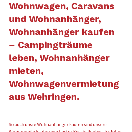
Wohnwagen, Caravans
und Wohnanhänger,
Wohnanhänger kaufen
– Campingträume
leben, Wohnanhänger
mieten,
Wohnwagenvermietung
aus Wehringen.
So auch unsre Wohnanhänger kaufen sind unsere
Wohnmobile kaufen von bester Beschaffenheit. Es lohnt