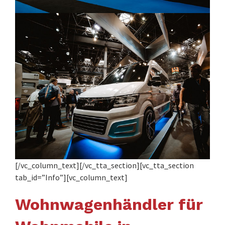
[/vc_column_text][/vc_tta_section][vc_tta_section
tab_id=”Info”][vc_column_text]
Wohnwagenhändler für