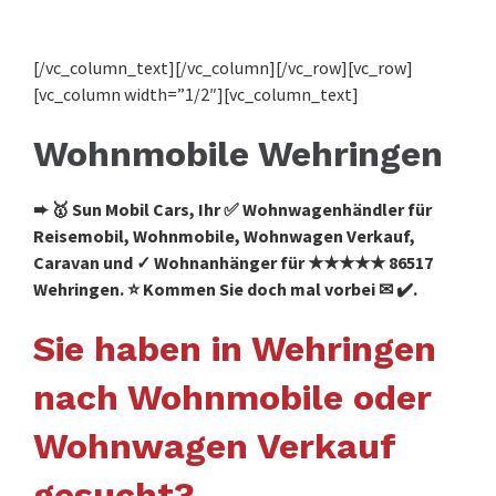
[/vc_column_text][/vc_column][/vc_row][vc_row]
[vc_column width=”1/2″][vc_column_text]
Wohnmobile Wehringen
➨ 🥇 Sun Mobil Cars, Ihr ✅ Wohnwagenhändler für
Reisemobil, Wohnmobile, Wohnwagen Verkauf,
Caravan und ✓ Wohnanhänger für ★★★★★ 86517
Wehringen. ⭐ Kommen Sie doch mal vorbei ✉ ✔️.
Sie haben in Wehringen
nach Wohnmobile oder
Wohnwagen Verkauf
gesucht?