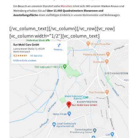
[/vc_column_text][/vc_column][/vc_row][vc_row]
[vc_column width=”1/2″][vc_column_text]