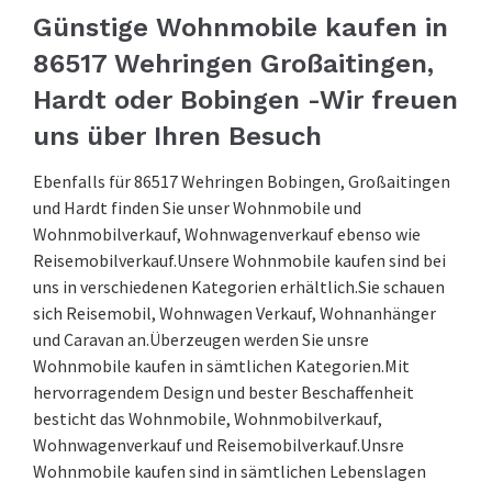
Günstige Wohnmobile kaufen in
86517 Wehringen Großaitingen,
Hardt oder Bobingen -Wir freuen
uns über Ihren Besuch
Ebenfalls für 86517 Wehringen Bobingen, Großaitingen
und Hardt finden Sie unser Wohnmobile und
Wohnmobilverkauf, Wohnwagenverkauf ebenso wie
Reisemobilverkauf.Unsere Wohnmobile kaufen sind bei
uns in verschiedenen Kategorien erhältlich.Sie schauen
sich Reisemobil, Wohnwagen Verkauf, Wohnanhänger
und Caravan an.Überzeugen werden Sie unsre
Wohnmobile kaufen in sämtlichen Kategorien.Mit
hervorragendem Design und bester Beschaffenheit
besticht das Wohnmobile, Wohnmobilverkauf,
Wohnwagenverkauf und Reisemobilverkauf.Unsre
Wohnmobile kaufen sind in sämtlichen Lebenslagen