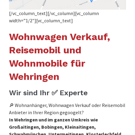
[/vc_column_text][/vc_column][vc_column
width=”1/2″][vc_column_text]
Wohnwagen Verkauf,
Reisemobil und
Wohnmobile für
Wehringen
Wir sind Ihr ✅ Experte
🔎 Wohnanhänger, Wohnwagen Verkauf oder Reisemobil
Anbieter in Ihrer Region gegoogelt?
In Wehringen und im ganzen Umkreis wie
Großaitingen, Bobingen, Kleinaitingen,
Schwabmünchen, Untermeitingen, Klosterlechfeld