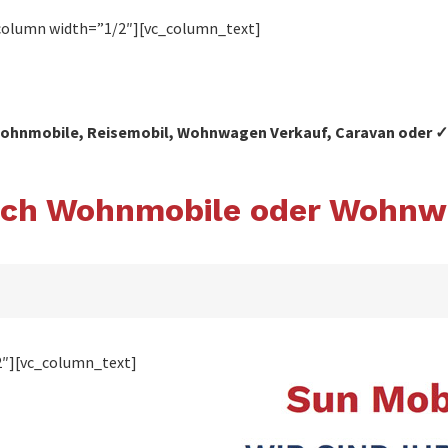
column width=”1/2″][vc_column_text]
 Wohnmobile, Reisemobil, Wohnwagen Verkauf, Caravan oder
nach Wohnmobile oder Wohnw
2″][vc_column_text]