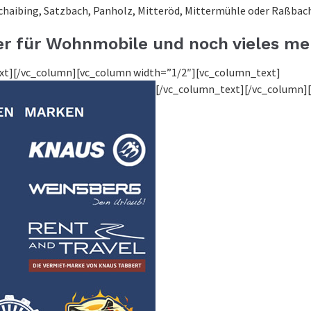
Schaibing, Satzbach, Panholz, Mitteröd, Mittermühle oder Raßbach
r für Wohnmobile und noch vieles me
ext][/vc_column][vc_column width=”1/2″][vc_column_text]
[/vc_column_text][/vc_column]