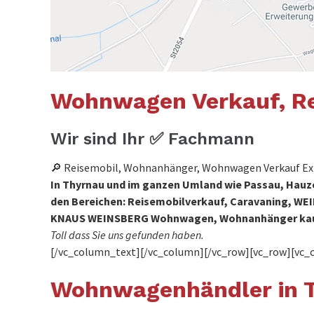
Wohnwagen Verkauf, Re
Wir sind Ihr ✅ Fachmann
🔎 Reisemobil, Wohnanhänger, Wohnwagen Verkauf Expe
In Thyrnau und im ganzen Umland wie Passau, Hauzen
den Bereichen: Reisemobilverkauf, Caravaning, W
KNAUS WEINSBERG Wohnwagen, Wohnanhänger kau
Toll dass Sie uns gefunden haben.
[/vc_column_text][/vc_column][/vc_row][vc_row][vc_
Wohnwagenhändler in 