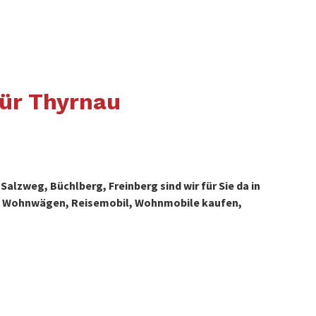
ür Thyrnau
lzweg, Büchlberg, Freinberg sind wir für Sie da in
s, Wohnwägen, Reisemobil, Wohnmobile kaufen,