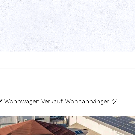
 ✔️ Wohnwagen Verkauf, Wohnanhänger ツ