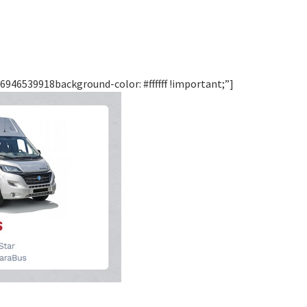
946539918background-color: #ffffff !important;”]