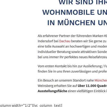
column width=”1/2″][vc_column_text]