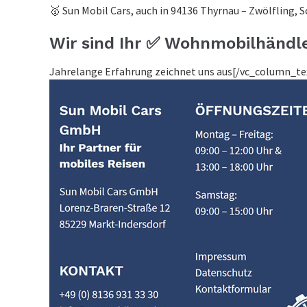
🥇 Sun Mobil Cars, auch in 94136 Thyrnau – Zwölfling, 
Wir sind Ihr ✅ Wohnmobilhändle
Jahrelange Erfahrung zeichnet uns aus[/vc_column_t