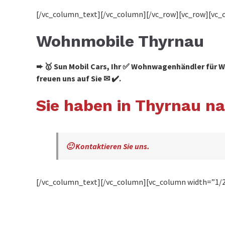
[/vc_column_text][/vc_column][/vc_row][vc_row][vc_
Wohnmobile Thyrnau
➨ 🥇 Sun Mobil Cars, Ihr ✅ Wohnwagenhändler für
freuen uns auf Sie ✉ ✔️.
Sie haben in Thyrnau 
🙂 Kontaktieren Sie uns.
[/vc_column_text][/vc_column][vc_column width=”1/