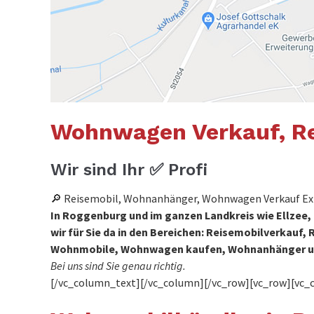
Wohnwagen Verkauf, Re
Wir sind Ihr ✅ Profi
🔎 Reisemobil, Wohnanhänger, Wohnwagen Verkauf Exp
In Roggenburg und im ganzen Landkreis wie Ellzee
wir für Sie da in den Bereichen: Reisemobilverka
Wohnmobile, Wohnwagen kaufen, Wohnanhänger u
Bei uns sind Sie genau richtig.
[/vc_column_text][/vc_column][/vc_row][vc_row][vc_