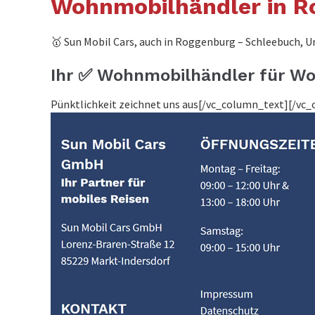
Wohnmobilhändler in R
🥇 Sun Mobil Cars, auch in Roggenburg – Schleebuch, U
Ihr ✅ Wohnmobilhändler für Wo
Pünktlichkeit zeichnet uns aus[/vc_column_text][/v