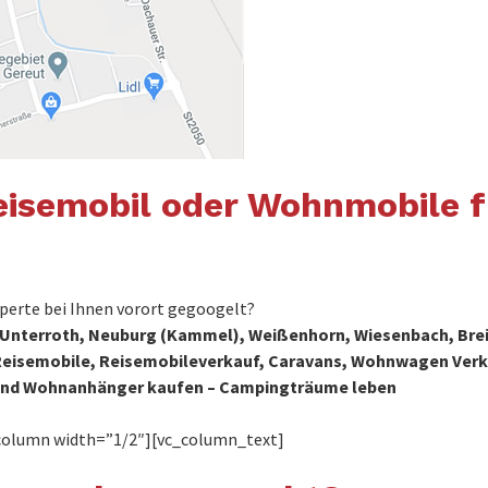
isemobil oder Wohnmobile 
erte bei Ihnen vorort gegoogelt?
, Unterroth, Neuburg (Kammel), Weißenhorn, Wiesenbach, Brei
uf, Reisemobile, Reisemobileverkauf, Caravans, Wohnwagen V
nd Wohnanhänger kaufen – Campingträume leben
column width=”1/2″][vc_column_text]