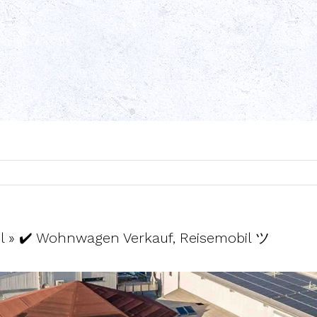
 » ✔️ Wohnwagen Verkauf, Reisemobil ツ