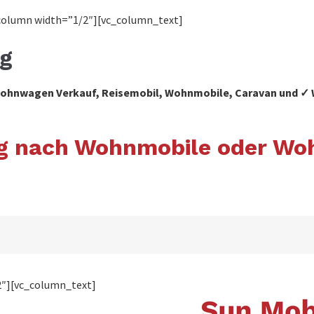
column width=”1/2″][vc_column_text]
g
r Wohnwagen Verkauf, Reisemobil, Wohnmobile, Caravan und
rg nach Wohnmobile oder W
2″][vc_column_text]