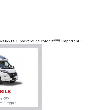
946539918background-color: #ffffff !important;”]