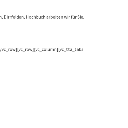
Dirrfelden, Hochbuch arbeiten wir für Sie.
[/vc_row][vc_row][vc_column][vc_tta_tabs