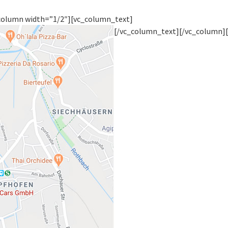
column width=”1/2″][vc_column_text]
[/vc_column_text][/vc_column]