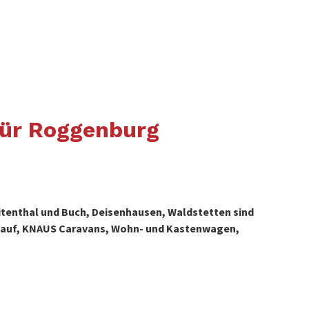
für Roggenburg
tenthal und Buch, Deisenhausen, Waldstetten sind
erkauf, KNAUS Caravans, Wohn- und Kastenwagen,