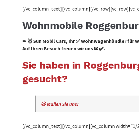
[/vc_column_text][/vc_column][/vc_row][vc_row][vc_
Wohnmobile Roggenbur
➨ 🥇 Sun Mobil Cars, Ihr ✅ Wohnwagenhändler fü
Auf Ihren Besuch freuen wir uns ✉ ✔️.
Sie haben in Roggenbu
gesucht?
😃 Mailen Sie uns!
[/vc_column_text][/vc_column][vc_column width=”1/