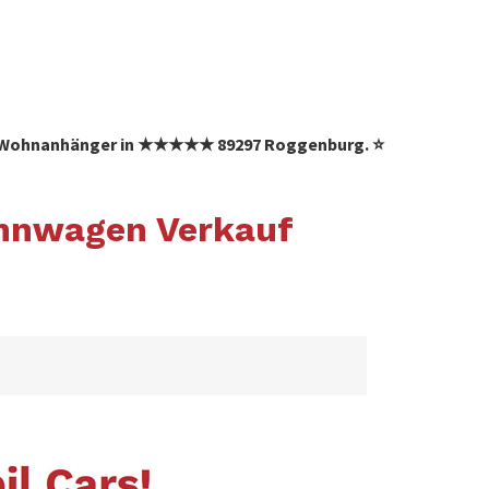
 ✓ Wohnanhänger in ★★★★★ 89297 Roggenburg. ⭐
ohnwagen Verkauf