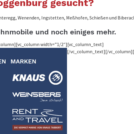
oggenburg gesucht?
nteregg, Wenenden, Ingstetten, Meßhofen, Schießen und Biberach, 
hnmobile und noch einiges mehr.
c_column][vc_column width=”1/2″][vc_column_text]
[/vc_column_text][/vc_column]