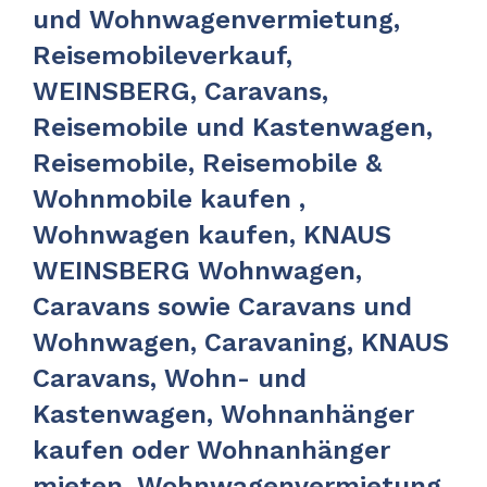
und Wohnwagenvermietung,
Reisemobileverkauf,
WEINSBERG, Caravans,
Reisemobile und Kastenwagen,
Reisemobile, Reisemobile &
Wohnmobile kaufen ,
Wohnwagen kaufen, KNAUS
WEINSBERG Wohnwagen,
Caravans sowie Caravans und
Wohnwagen, Caravaning, KNAUS
Caravans, Wohn- und
Kastenwagen, Wohnanhänger
kaufen oder Wohnanhänger
mieten, Wohnwagenvermietung,