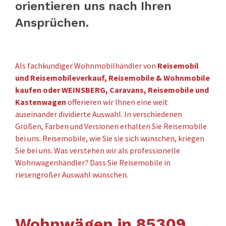
orientieren uns nach Ihren
Ansprüchen.
Als fachkundiger Wohnmobilhändler von
Reisemobil
und Reisemobileverkauf, Reisemobile & Wohnmobile
kaufen oder WEINSBERG, Caravans, Reisemobile und
Kastenwagen
offerieren wir Ihnen eine weit
auseinander dividierte Auswahl. In verschiedenen
Größen, Farben und Versionen erhalten Sie Reisemobile
bei uns. Reisemobile, wie Sie sie sich wünschen, kriegen
Sie bei uns. Was verstehen wir als professionelle
Wohnwagenhändler? Dass Sie Reisemobile in
riesengroßer Auswahl wünschen.
Wohnwägen in 85309