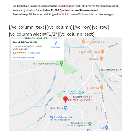
[/vc_column_text][/vc_column][/vc_row][vc_row]
[vc_column width=”1/2″][vc_column_text]