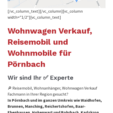
[/vc_column_text][/vc_column][vc_column
width=”1/2″][vc_column_text]
Wohnwagen Verkauf,
Reisemobil und
Wohnmobile für
Pörnbach
Wir sind Ihr ✅ Experte
🔎 Reisemobil, Wohnanhänger, Wohnwagen Verkauf
Fachmann in Ihrer Region gesucht?
In Pörnbach und im ganzen Umkreis wie Waidhofen,
Brunnen, Manching, Reichertshofen, Baar-
Ebenhausen, Hohenwart und Rohrbach, Karlskron,