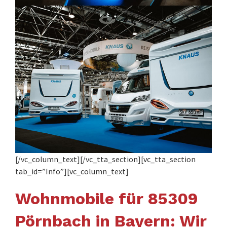
[/vc_column_text][/vc_tta_section][vc_tta_section
tab_id=”Info”][vc_column_text]
Wohnmobile für 85309
Pörnbach in Bayern: Wir