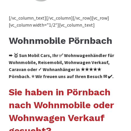
[/vc_column_text][/vc_column][/vc_row][vc_row]
[vc_column width=”1/2″][vc_column_text]
Wohnmobile Pörnbach
➨ 🥇 Sun Mobil Cars, Ihr ✅ Wohnwagenhändler für
Wohnmobile, Reisemobil, Wohnwagen Verkauf,
Caravan oder ✓ Wohnanhänger in ★★★★★
Pörnbach. ⭐ Wir freuen uns auf Ihren Besuch ✉ ✔️.
Sie haben in Pörnbach
nach Wohnmobile oder
Wohnwagen Verkauf
gesucht?