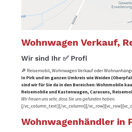
Wohnwagen Verkauf, Re
Wir sind Ihr ✅ Profi
🔎 Reisemobil, Wohnwagen Verkauf oder Wohnanhänger
In Pirk und im ganzen Umkreis wie Weiden (Oberpfal
sind wir für Sie da in den Bereichen: Wohnmobil
Reisemobile und Kastenwagen, Caravans, Reisem
Wir freuen uns sehr, dass Sie uns gefunden haben.
[/vc_column_text][/vc_column][/vc_row][vc_row][vc_
Wohnwagenhändler in P