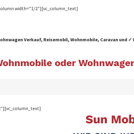
column width=”1/2″][vc_column_text]
r Wohnwagen Verkauf, Reisemobil, Wohnmobile, Caravan und
h Wohnmobile oder Wohnwage
2″][vc_column_text]