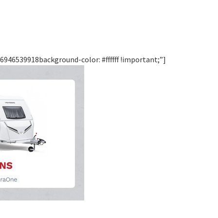
946539918background-color: #ffffff !important;”]