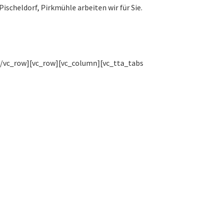
ischeldorf, Pirkmühle arbeiten wir für Sie.
[/vc_row][vc_row][vc_column][vc_tta_tabs