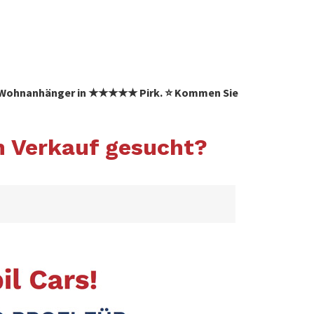
 ✓ Wohnanhänger in ★★★★★ Pirk. ⭐ Kommen Sie
n Verkauf gesucht?