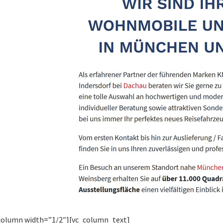
column width=”1/2″][vc_column_text]