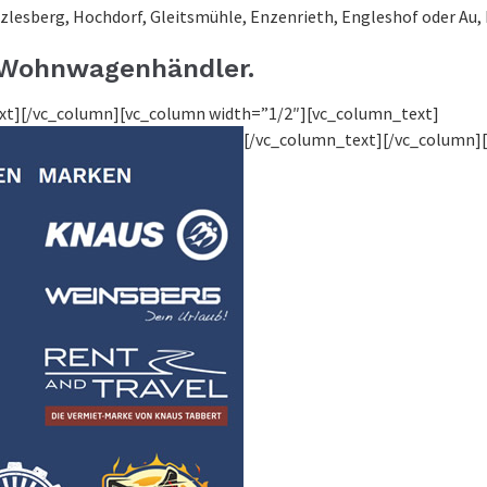
tzlesberg, Hochdorf, Gleitsmühle, Enzenrieth, Engleshof oder Au, P
✅ Wohnwagenhändler.
ext][/vc_column][vc_column width=”1/2″][vc_column_text]
[/vc_column_text][/vc_column]