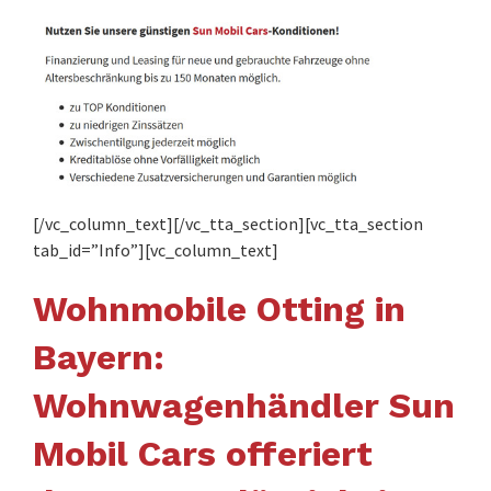
[/vc_column_text][/vc_tta_section][vc_tta_section
tab_id=”Info”][vc_column_text]
Wohnmobile Otting in
Bayern:
Wohnwagenhändler Sun
Mobil Cars offeriert