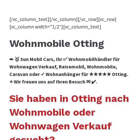
[/vc_column_text][/vc_column][/vc_row][vc_row]
[vc_column width=”1/2″][vc_column_text]
Wohnmobile Otting
➨ 🥇 Sun Mobil Cars, Ihr ✅ Wohnmobilhändler für
Wohnwagen Verkauf, Reisemobil, Wohnmobile,
Caravan oder ✓ Wohnanhänger für ★★★★★ Otting.
⭐ Wir freuen uns auf Ihren Besuch ✉ ✔️.
Sie haben in Otting nach
Wohnmobile oder
Wohnwagen Verkauf
gesucht?