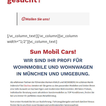
🙂 Mailen Sie uns!
[/vc_column_text][/vc_column][vc_column
width=”1/2″][vc_column_text]