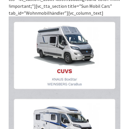
!important;”][vc_tta_section title=”Sun Mobil Cars”
tab_id=”Wohnmobilhändler”][vc_column_text]