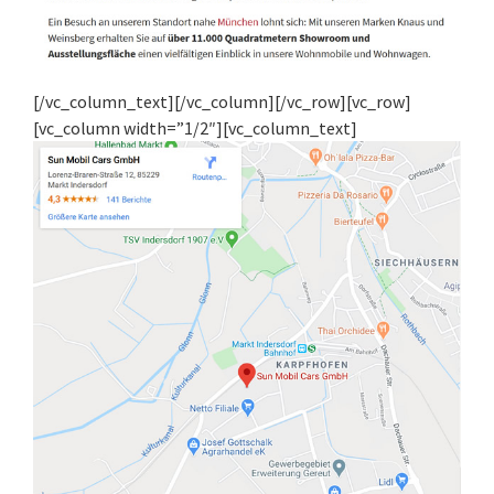
[/vc_column_text][/vc_column][/vc_row][vc_row]
[vc_column width=”1/2″][vc_column_text]