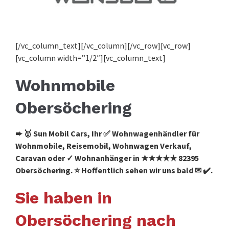
[/vc_column_text][/vc_column][/vc_row][vc_row]
[vc_column width=”1/2″][vc_column_text]
Wohnmobile
Obersöchering
➨ 🥇 Sun Mobil Cars, Ihr ✅ Wohnwagenhändler für
Wohnmobile, Reisemobil, Wohnwagen Verkauf,
Caravan oder ✓ Wohnanhänger in ★★★★★ 82395
Obersöchering. ⭐ Hoffentlich sehen wir uns bald ✉ ✔️.
Sie haben in
Obersöchering nach