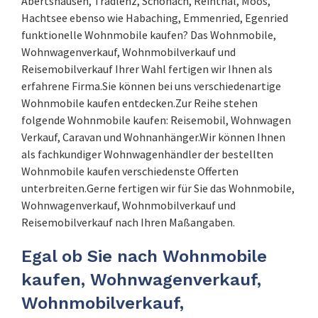
Abertshausen, Tradlenz, Schönach, Reinthal, Moos,
Hachtsee ebenso wie Habaching, Emmenried, Egenried
funktionelle Wohnmobile kaufen? Das Wohnmobile,
Wohnwagenverkauf, Wohnmobilverkauf und
Reisemobilverkauf Ihrer Wahl fertigen wir Ihnen als
erfahrene Firma.Sie können bei uns verschiedenartige
Wohnmobile kaufen entdecken.Zur Reihe stehen
folgende Wohnmobile kaufen: Reisemobil, Wohnwagen
Verkauf, Caravan und Wohnanhänger.Wir können Ihnen
als fachkundiger Wohnwagenhändler der bestellten
Wohnmobile kaufen verschiedenste Offerten
unterbreiten.Gerne fertigen wir für Sie das Wohnmobile,
Wohnwagenverkauf, Wohnmobilverkauf und
Reisemobilverkauf nach Ihren Maßangaben.
Egal ob Sie nach Wohnmobile
kaufen, Wohnwagenverkauf,
Wohnmobilverkauf,