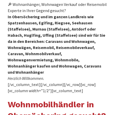
🔎 Wohnanhänger, Wohnwagen Verkauf oder Reisemobil
Experte in Ihrer Gegend gesucht?
In Obersöchering und im ganzen Landkreis wie
Spatzenhausen, Eglfing, Riegsee, Seehausen
(Staffelsee), Murnau (Staffelsee), Antdorf oder
Habach, Huglfing, Uffing (Staffelsee) sind wir für Sie
da in den Bereichen: Caravans und Wohnwagen,
Wohnwägen, Reisemobil, Reisemobileverkauf,
Caravan, Wohnmobilverkauf,
Wohnwagenvermietung, Wohnmobile,
Wohnanhänger kaufen und Wohnwagen, Caravans
und Wohnanhänger
Herzlich Willkommen.
[/vc_column_text][/vc_column][/vc_row][vc_row]
[vc_column width=”1/2″][vc_column_text]
Wohnmobilhändler in