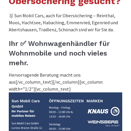
Obersöchering gesucht?
🥇 Sun Mobil Cars, auch für Obersöchering – Reinthal,
Moos, Hachtsee, Habaching, Emmenried, Egenried und
Abertshausen, Tradlenz, Schönach sind wir für Sie da.
Ihr ✅ Wohnwagenhändler für
Wohnmobile und noch vieles
mehr.
Hervorragende Beratung macht uns
aus[/vc_column_text][/vc_column][vc_column
width=”1/2″][vc_column_text]