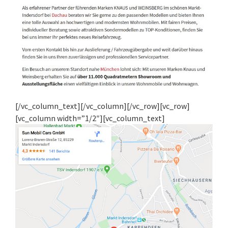
[/vc_column_text][/vc_column][/vc_row][vc_row]
[vc_column width=”1/2″][vc_column_text]