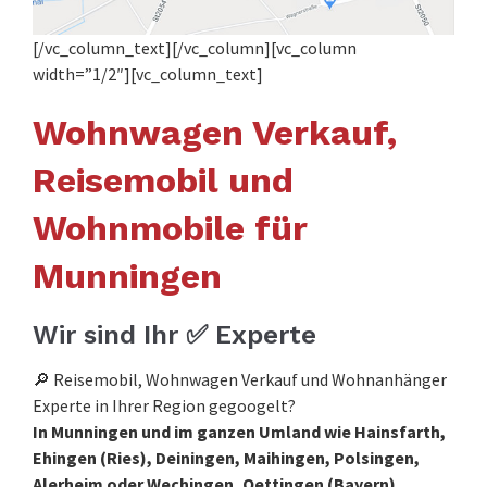
[/vc_column_text][/vc_column][vc_column
width=”1/2″][vc_column_text]
Wohnwagen Verkauf,
Reisemobil und
Wohnmobile für
Munningen
Wir sind Ihr ✅ Experte
🔎 Reisemobil, Wohnwagen Verkauf und Wohnanhänger
Experte in Ihrer Region gegoogelt?
In Munningen und im ganzen Umland wie Hainsfarth,
Ehingen (Ries), Deiningen, Maihingen, Polsingen,
Alerheim oder Wechingen, Oettingen (Bayern),