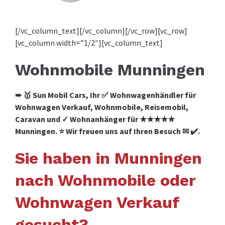
[/vc_column_text][/vc_column][/vc_row][vc_row]
[vc_column width=”1/2″][vc_column_text]
Wohnmobile Munningen
➨ 🥇 Sun Mobil Cars, Ihr ✅ Wohnwagenhändler für
Wohnwagen Verkauf, Wohnmobile, Reisemobil,
Caravan und ✓ Wohnanhänger für ★★★★★
Munningen. ⭐ Wir freuen uns auf Ihren Besuch ✉ ✔️.
Sie haben in Munningen
nach Wohnmobile oder
Wohnwagen Verkauf
gesucht?