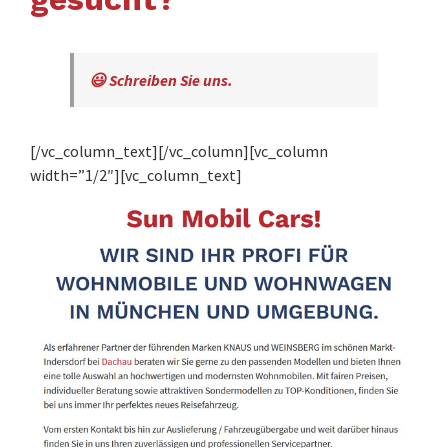
😃 Schreiben Sie uns.
[/vc_column_text][/vc_column][vc_column
width=”1/2″][vc_column_text]