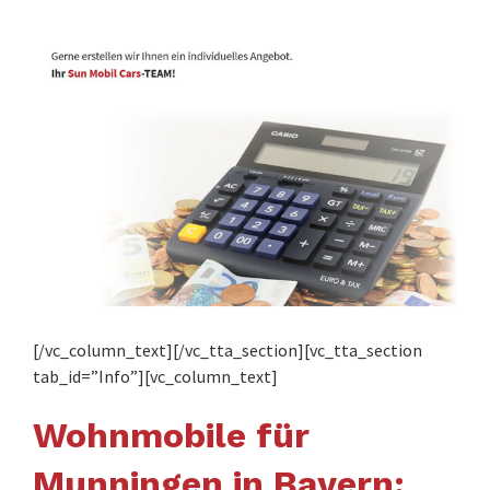
[/vc_column_text][/vc_tta_section][vc_tta_section
tab_id=”Info”][vc_column_text]
Wohnmobile für
Munningen in Bayern: