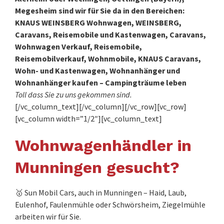
Megesheim sind wir für Sie da in den Bereichen:
KNAUS WEINSBERG Wohnwagen, WEINSBERG,
Caravans, Reisemobile und Kastenwagen, Caravans,
Wohnwagen Verkauf, Reisemobile,
Reisemobilverkauf, Wohnmobile, KNAUS Caravans,
Wohn- und Kastenwagen, Wohnanhänger und
Wohnanhänger kaufen – Campingträume leben
Toll dass Sie zu uns gekommen sind.
[/vc_column_text][/vc_column][/vc_row][vc_row]
[vc_column width=”1/2″][vc_column_text]
Wohnwagenhändler in
Munningen gesucht?
🥇 Sun Mobil Cars, auch in Munningen – Haid, Laub,
Eulenhof, Faulenmühle oder Schwörsheim, Ziegelmühle
arbeiten wir für Sie.