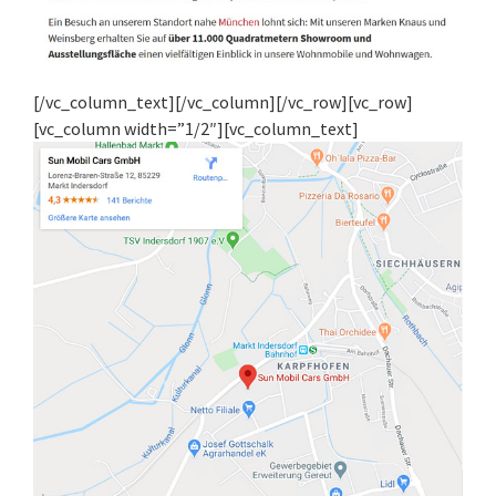
[/vc_column_text][/vc_column][/vc_row][vc_row]
[vc_column width=”1/2″][vc_column_text]