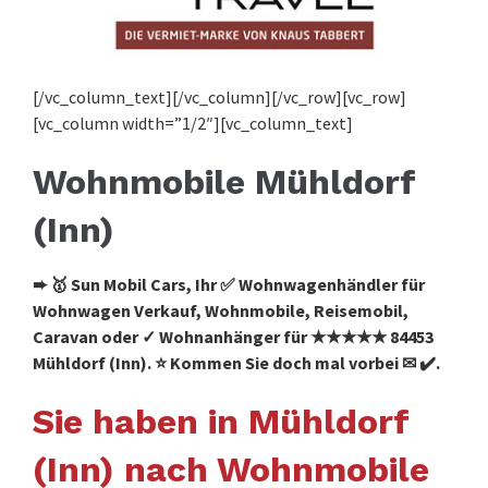
[/vc_column_text][/vc_column][/vc_row][vc_row]
[vc_column width=”1/2″][vc_column_text]
Wohnmobile Mühldorf
(Inn)
➨ 🥇 Sun Mobil Cars, Ihr ✅ Wohnwagenhändler für
Wohnwagen Verkauf, Wohnmobile, Reisemobil,
Caravan oder ✓ Wohnanhänger für ★★★★★ 84453
Mühldorf (Inn). ⭐ Kommen Sie doch mal vorbei ✉ ✔️.
Sie haben in Mühldorf
(Inn) nach Wohnmobile