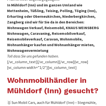
In Mühldorf (Inn) und im ganzen Umland wie
Mettenheim, Tüßling, Teising, Polling, Töging (Inn),
Erharting oder Oberneukirchen, Niederbergkirchen,
Zangberg sind wir für Sie da in den Bereichen:
Wohnwagen Verkauf, Reisemobil, KNAUS WEINSBERG
Wohnwagen, Caravaning, Reisemobilverkauf,
Reisemobileverkauf, Caravan, Wohnmobile,
Wohnanhänger kaufen und Wohnanhänger mieten,
Wohnwagenvermietung
Toll dass Sie uns gefunden haben.
[/vc_column_text][/vc_column][/vc_row][vc_row]
[vc_column width=”1/2″][vc_column_text]
Wohnmobilhändler in
Mühldorf (Inn) gesucht?
🥇 Sun Mobil Cars, auch für Mühldorf (Inn) – Stegmühle,