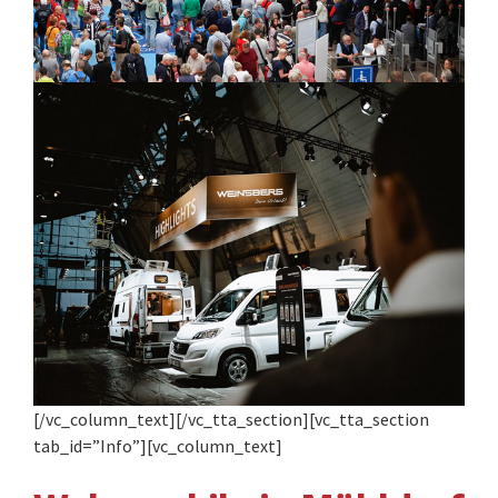
[/vc_column_text][/vc_tta_section][vc_tta_section
tab_id=”Info”][vc_column_text]