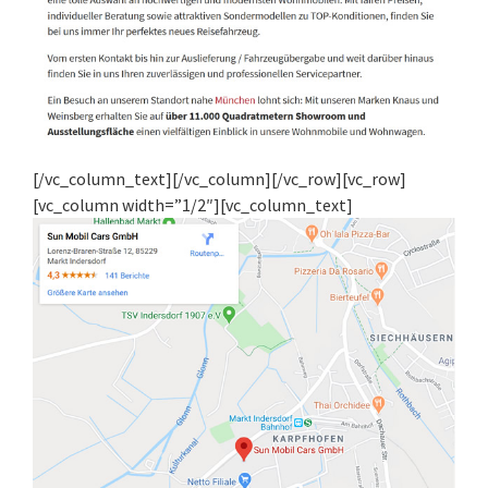
[/vc_column_text][/vc_column][/vc_row][vc_row]
[vc_column width=”1/2″][vc_column_text]