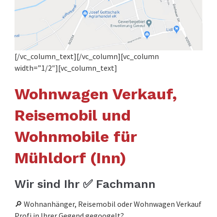
[/vc_column_text][/vc_column][vc_column
width=”1/2″][vc_column_text]
Wohnwagen Verkauf,
Reisemobil und
Wohnmobile für
Mühldorf (Inn)
Wir sind Ihr ✅ Fachmann
🔎 Wohnanhänger, Reisemobil oder Wohnwagen Verkauf
Profi in Ihrer Gegend gegoogelt?