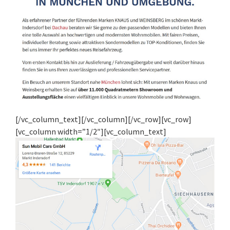
[/vc_column_text][/vc_column][/vc_row][vc_row]
[vc_column width=”1/2″][vc_column_text]