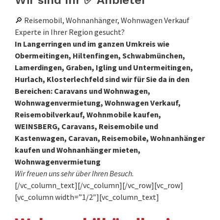
Wir sind Ihr ✅ Anbieter
🔎 Reisemobil, Wohnanhänger, Wohnwagen Verkauf
Experte in Ihrer Region gesucht?
In Langerringen und im ganzen Umkreis wie
Obermeitingen, Hiltenfingen, Schwabmünchen,
Lamerdingen, Graben, Igling und Untermeitingen,
Hurlach, Klosterlechfeld sind wir für Sie da in den
Bereichen: Caravans und Wohnwagen,
Wohnwagenvermietung, Wohnwagen Verkauf,
Reisemobilverkauf, Wohnmobile kaufen,
WEINSBERG, Caravans, Reisemobile und
Kastenwagen, Caravan, Reisemobile, Wohnanhänger
kaufen und Wohnanhänger mieten,
Wohnwagenvermietung
Wir freuen uns sehr über Ihren Besuch.
[/vc_column_text][/vc_column][/vc_row][vc_row]
[vc_column width=”1/2″][vc_column_text]