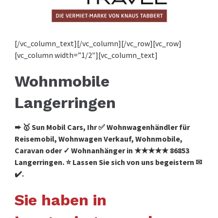
[/vc_column_text][/vc_column][/vc_row][vc_row]
[vc_column width=”1/2″][vc_column_text]
Wohnmobile
Langerringen
➨ 🥇 Sun Mobil Cars, Ihr ✅ Wohnwagenhändler für
Reisemobil, Wohnwagen Verkauf, Wohnmobile,
Caravan oder ✓ Wohnanhänger in ★★★★★ 86853
Langerringen. ⭐ Lassen Sie sich von uns begeistern ✉
✔️.
Sie haben in