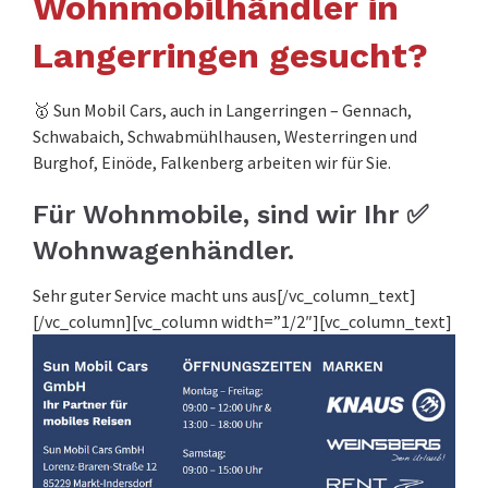
Wohnmobilhändler in
Langerringen gesucht?
🥇 Sun Mobil Cars, auch in Langerringen – Gennach,
Schwabaich, Schwabmühlhausen, Westerringen und
Burghof, Einöde, Falkenberg arbeiten wir für Sie.
Für Wohnmobile, sind wir Ihr ✅
Wohnwagenhändler.
Sehr guter Service macht uns aus[/vc_column_text]
[/vc_column][vc_column width=”1/2″][vc_column_text]