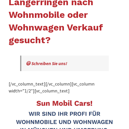
Langerringen nach
Wohnmobile oder
Wohnwagen Verkauf
gesucht?
😃 Schreiben Sie uns!
[/vc_column_text][/vc_column][vc_column
width=”1/2″][vc_column_text]