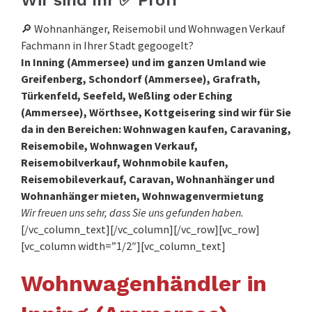
Wir sind Ihr ✅ Profi
🔎 Wohnanhänger, Reisemobil und Wohnwagen Verkauf
Fachmann in Ihrer Stadt gegoogelt?
In Inning (Ammersee) und im ganzen Umland wie
Greifenberg, Schondorf (Ammersee), Grafrath,
Türkenfeld, Seefeld, Weßling oder Eching
(Ammersee), Wörthsee, Kottgeisering sind wir für Sie
da in den Bereichen: Wohnwagen kaufen, Caravaning,
Reisemobile, Wohnwagen Verkauf,
Reisemobilverkauf, Wohnmobile kaufen,
Reisemobileverkauf, Caravan, Wohnanhänger und
Wohnanhänger mieten, Wohnwagenvermietung
Wir freuen uns sehr, dass Sie uns gefunden haben.
[/vc_column_text][/vc_column][/vc_row][vc_row]
[vc_column width=”1/2″][vc_column_text]
Wohnwagenhändler in