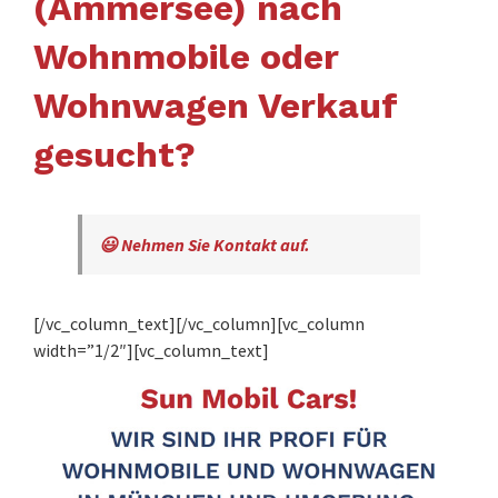
(Ammersee) nach
Wohnmobile oder
Wohnwagen Verkauf
gesucht?
😃 Nehmen Sie Kontakt auf.
[/vc_column_text][/vc_column][vc_column
width=”1/2″][vc_column_text]