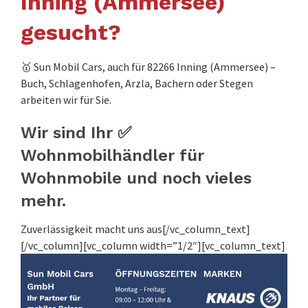
Inning (Ammersee)
gesucht?
🥇 Sun Mobil Cars, auch für 82266 Inning (Ammersee) –
Buch, Schlagenhofen, Arzla, Bachern oder Stegen
arbeiten wir für Sie.
Wir sind Ihr ✅
Wohnmobilhändler für
Wohnmobile und noch vieles
mehr.
Zuverlässigkeit macht uns aus[/vc_column_text]
[/vc_column][vc_column width=”1/2″][vc_column_text]