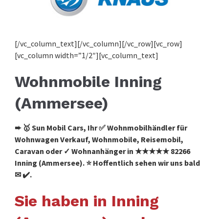
[/vc_column_text][/vc_column][/vc_row][vc_row]
[vc_column width=”1/2″][vc_column_text]
Wohnmobile Inning
(Ammersee)
➨ 🥇 Sun Mobil Cars, Ihr ✅ Wohnmobilhändler für
Wohnwagen Verkauf, Wohnmobile, Reisemobil,
Caravan oder ✓ Wohnanhänger in ★★★★★ 82266
Inning (Ammersee). ⭐ Hoffentlich sehen wir uns bald
✉ ✔️.
Sie haben in Inning