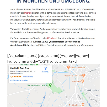
[/vc_column_text][/vc_column][/vc_row][vc_row]
[vc_column width=”1/2″][vc_column_text]