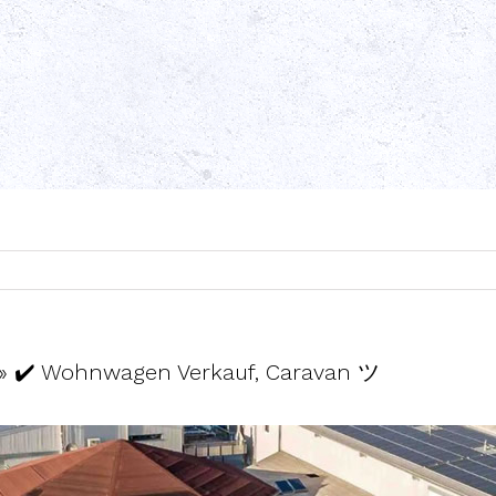
» ✔️ Wohnwagen Verkauf, Caravan ツ