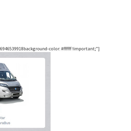
946539918background-color: #ffffff !important;”]