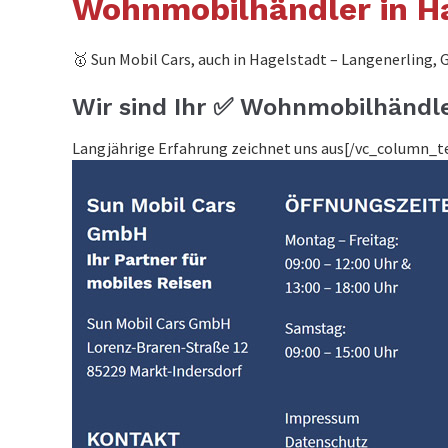
Wohnmobilhändler in H
🥇 Sun Mobil Cars, auch in Hagelstadt – Langenerling, G
Wir sind Ihr ✅ Wohnmobilhändle
Langjährige Erfahrung zeichnet uns aus[/vc_column_