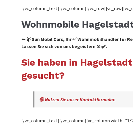
[/vc_column_text][/vc_column][/vc_row][vc_row][vc_
Wohnmobile Hagelstad
➨ 🥇 Sun Mobil Cars, Ihr ✅ Wohnmobilhändler für
Lassen Sie sich von uns begeistern ✉ ✔️.
Sie haben in Hagelsta
gesucht?
😃 Nutzen Sie unser Kontaktformular.
[/vc_column_text][/vc_column][vc_column width=”1/