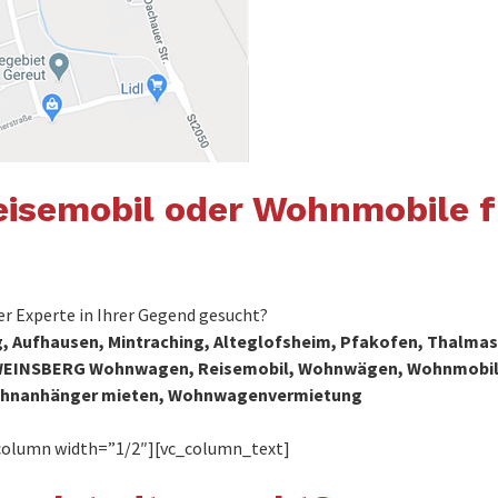
isemobil oder Wohnmobile f
 Experte in Ihrer Gegend gesucht?
, Aufhausen, Mintraching, Alteglofsheim, Pfakofen, Thalmass
AUS WEINSBERG Wohnwagen, Reisemobil, Wohnwägen, Wohnmobil
ohnanhänger mieten, Wohnwagenvermietung
column width=”1/2″][vc_column_text]