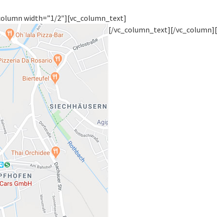
column width=”1/2″][vc_column_text]
[/vc_column_text][/vc_column]