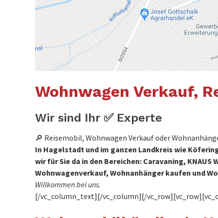
Wohnwagen Verkauf, Re
Wir sind Ihr ✅ Experte
🔎 Reisemobil, Wohnwagen Verkauf oder Wohnanhänger
In Hagelstadt und im ganzen Landkreis wie Köfering
wir für Sie da in den Bereichen: Caravaning, KN
Wohnwagenverkauf, Wohnanhänger kaufen und W
Willkommen bei uns.
[/vc_column_text][/vc_column][/vc_row][vc_row][vc_