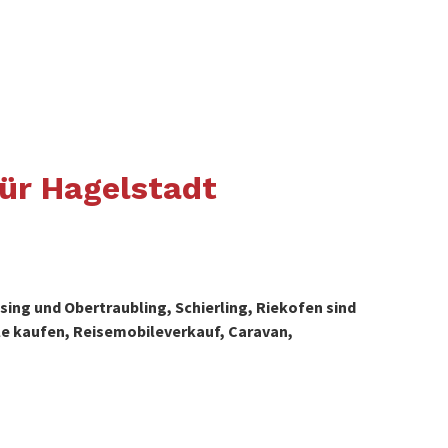
ür Hagelstadt
ing und Obertraubling, Schierling, Riekofen sind
e kaufen, Reisemobileverkauf, Caravan,