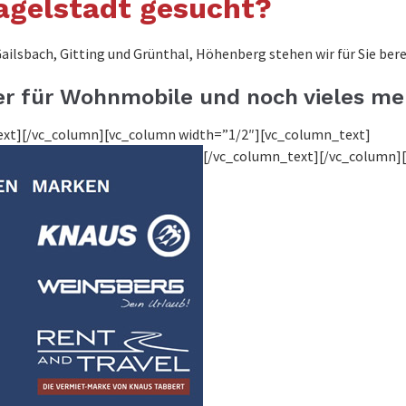
agelstadt gesucht?
ailsbach, Gitting und Grünthal, Höhenberg stehen wir für Sie bere
r für Wohnmobile und noch vieles me
text][/vc_column][vc_column width=”1/2″][vc_column_text]
[/vc_column_text][/vc_column]