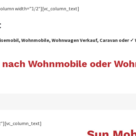
column width=”1/2″][vc_column_text]
t
 Reisemobil, Wohnmobile, Wohnwagen Verkauf, Caravan oder
dt nach Wohnmobile oder Wo
2″][vc_column_text]