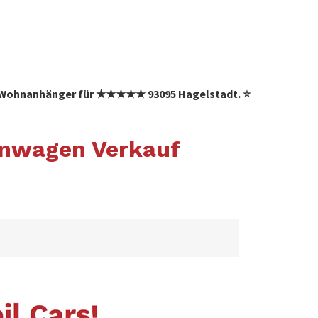
 ✓ Wohnanhänger für ★★★★★ 93095 Hagelstadt. ⭐
hnwagen Verkauf