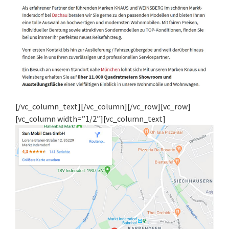
[/vc_column_text][/vc_column][/vc_row][vc_row]
[vc_column width=”1/2″][vc_column_text]