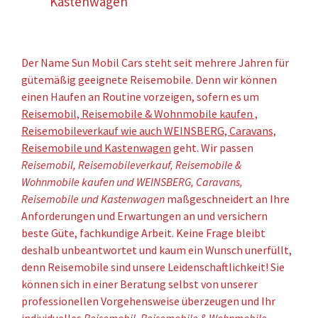
Kastenwagen
Der Name Sun Mobil Cars steht seit mehrere Jahren für
gütemäßig geeignete Reisemobile. Denn wir können
einen Haufen an Routine vorzeigen, sofern es um
Reisemobil, Reisemobile & Wohnmobile kaufen ,
Reisemobileverkauf wie auch WEINSBERG, Caravans,
Reisemobile und Kastenwagen
geht. Wir passen
Reisemobil, Reisemobileverkauf, Reisemobile &
Wohnmobile kaufen und WEINSBERG, Caravans,
Reisemobile und Kastenwagen
maßgeschneidert an Ihre
Anforderungen und Erwartungen an und versichern
beste Güte, fachkundige Arbeit. Keine Frage bleibt
deshalb unbeantwortet und kaum ein Wunsch unerfüllt,
denn Reisemobile sind unsere Leidenschaftlichkeit! Sie
können sich in einer Beratung selbst von unserer
professionellen Vorgehensweise überzeugen und Ihr
individuelles
Reisemobil, Reisemobile & Wohnmobile