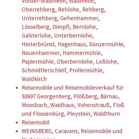
Vorder-Waldheim, Waldheim,
Oberrehberg, Rehlohe, Rehberg,
Unterrehberg, Gehenhammer,
Lösselberg, Dimpfl, Bernlohe,
Galsterlohe, Unterbernlohe,
Hinterbrünst, Hagenhaus, Danzermühle,
Neuenhammer, Hammermühle,
Papiermühle, Oberbernlohe, Leßlohe,
Schmidtlerschleif, Prollermühle,
Waldkirch
Reisemobile und Reisemobileverkauf für
92697 Georgenberg, Plößberg, Bärnau,
Moosbach, Waidhaus, Vohenstrauß, Floß
und Flossenbürg, Pleystein, Waldthurn
Reisemobil
WEINSBERG, Caravans, Reisemobile und