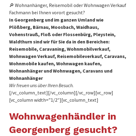
🔎 Wohnanhänger, Reisemobil oder Wohnwagen Verkauf
Fachmann bei Ihnen vorort gesucht?
In Georgenberg und im ganzen Umland wie
Plößberg, Bärnau, Moosbach, Waidhaus,
Vohenstrauß, Floß oder Flossenbürg, Pleystein,
Waldthurn sind wir für Sie da in den Bereichen:
Reisemobile, Caravaning, Wohnmobilverkauf,
Wohnwagen Verkauf, Reisemobileverkauf, Caravans,
Wohnmobile kaufen, Wohnwagen kaufen,
Wohnanhänger und Wohnwagen, Caravans und
Wohnanhänger
Wir freuen uns über Ihren Besuch.
[/vc_column_text][/vc_column][/vc_row][vc_row]
[vc_column width=”1/2″][vc_column_text]
Wohnwagenhändler in
Georgenberg gesucht?