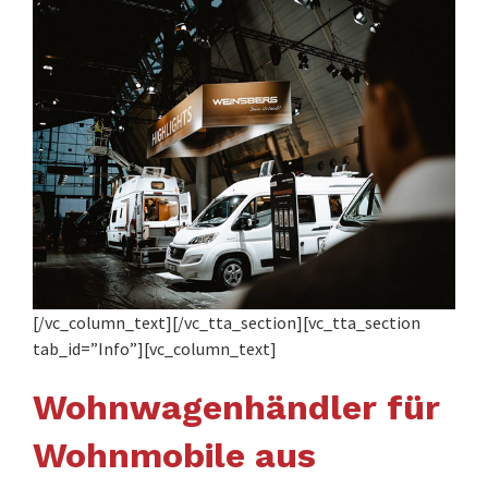
[/vc_column_text][/vc_tta_section][vc_tta_section
tab_id=”Info”][vc_column_text]
Wohnwagenhändler für
Wohnmobile aus