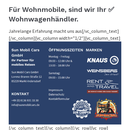
Für Wohnmobile, sind wir Ihr ✅
Wohnwagenhändler.
Jahrelange Erfahrung macht uns aus[/vc_column_text]
[/vc_column][vc_column width=”1/2″][vc_column_text]
[/vc_column_text][/vc_column][/vc_row][vc_row]