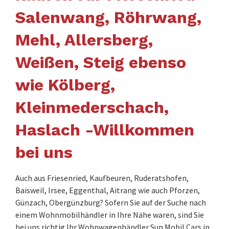
Salenwang, Röhrwang,
Mehl, Allersberg,
Weißen, Steig ebenso
wie Kölberg,
Kleinmederschach,
Haslach -Willkommen
bei uns
Auch aus Friesenried, Kaufbeuren, Ruderatshofen,
Baisweil, Irsee, Eggenthal, Aitrang wie auch Pforzen,
Günzach, Obergünzburg? Sofern Sie auf der Suche nach
einem Wohnmobilhändler in Ihre Nähe waren, sind Sie
bei uns richtig.Ihr Wohnwagenhändler Sun Mobil Cars in