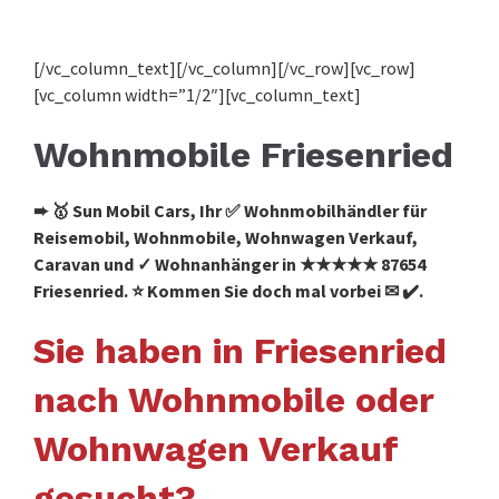
[/vc_column_text][/vc_column][/vc_row][vc_row]
[vc_column width=”1/2″][vc_column_text]
Wohnmobile Friesenried
➨ 🥇 Sun Mobil Cars, Ihr ✅ Wohnmobilhändler für
Reisemobil, Wohnmobile, Wohnwagen Verkauf,
Caravan und ✓ Wohnanhänger in ★★★★★ 87654
Friesenried. ⭐ Kommen Sie doch mal vorbei ✉ ✔️.
Sie haben in Friesenried
nach Wohnmobile oder
Wohnwagen Verkauf
gesucht?