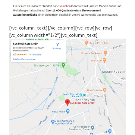
[/vc_column_text][/vc_column][/vc_row][vc_row]
[vc_column width=”1/2″][vc_column_text]