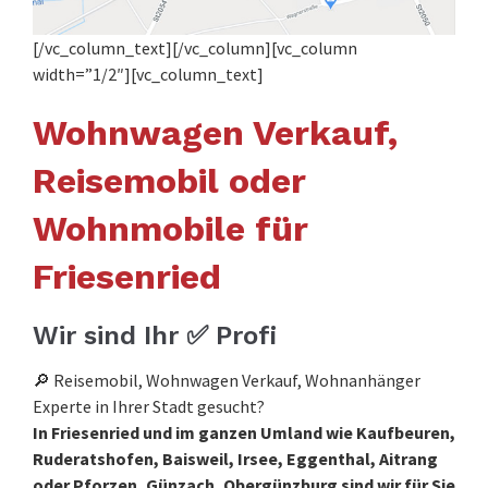
[/vc_column_text][/vc_column][vc_column
width=”1/2″][vc_column_text]
Wohnwagen Verkauf,
Reisemobil oder
Wohnmobile für
Friesenried
Wir sind Ihr ✅ Profi
🔎 Reisemobil, Wohnwagen Verkauf, Wohnanhänger
Experte in Ihrer Stadt gesucht?
In Friesenried und im ganzen Umland wie Kaufbeuren,
Ruderatshofen, Baisweil, Irsee, Eggenthal, Aitrang
oder Pforzen, Günzach, Obergünzburg sind wir für Sie