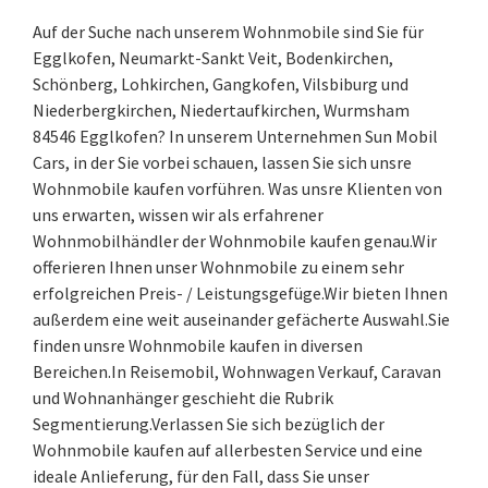
Auf der Suche nach unserem Wohnmobile sind Sie für
Egglkofen, Neumarkt-Sankt Veit, Bodenkirchen,
Schönberg, Lohkirchen, Gangkofen, Vilsbiburg und
Niederbergkirchen, Niedertaufkirchen, Wurmsham
84546 Egglkofen? In unserem Unternehmen Sun Mobil
Cars, in der Sie vorbei schauen, lassen Sie sich unsre
Wohnmobile kaufen vorführen. Was unsre Klienten von
uns erwarten, wissen wir als erfahrener
Wohnmobilhändler der Wohnmobile kaufen genau.Wir
offerieren Ihnen unser Wohnmobile zu einem sehr
erfolgreichen Preis- / Leistungsgefüge.Wir bieten Ihnen
außerdem eine weit auseinander gefächerte Auswahl.Sie
finden unsre Wohnmobile kaufen in diversen
Bereichen.In Reisemobil, Wohnwagen Verkauf, Caravan
und Wohnanhänger geschieht die Rubrik
Segmentierung.Verlassen Sie sich bezüglich der
Wohnmobile kaufen auf allerbesten Service und eine
ideale Anlieferung, für den Fall, dass Sie unser