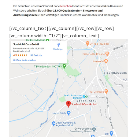
[/vc_column_text][/vc_column][/vc_row][vc_row]
[vc_column width=”1/2″][vc_column_text]