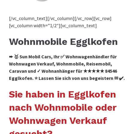
[/vc_column_text][/vc_column][/vc_row][vc_row]
[vc_column width=”1/2″][vc_column_text]
Wohnmobile Egglkofen
➨ 🥇 Sun Mobil Cars, Ihr ✅ Wohnwagenhändler für
Wohnwagen Verkauf, Wohnmobile, Reisemobil,
Caravan und ✓ Wohnanhänger für ★★★★★ 84546
Egglkofen. ⭐ Lassen Sie sich von uns begeistern ✉ ✔️.
Sie haben in Egglkofen
nach Wohnmobile oder
Wohnwagen Verkauf
gesucht?