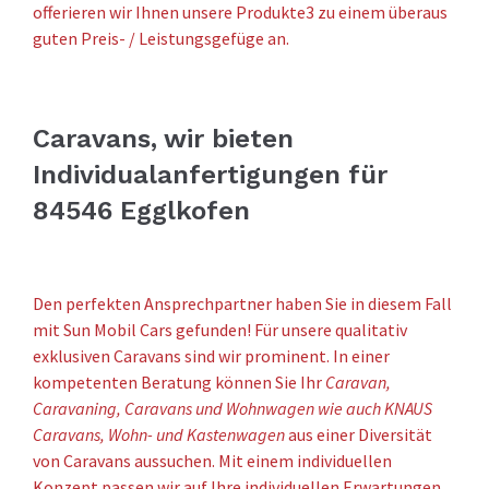
offerieren wir Ihnen unsere Produkte3 zu einem überaus
guten Preis- / Leistungsgefüge an.
Caravans, wir bieten
Individualanfertigungen für
84546 Egglkofen
Den perfekten Ansprechpartner haben Sie in diesem Fall
mit Sun Mobil Cars gefunden! Für unsere qualitativ
exklusiven Caravans sind wir prominent. In einer
kompetenten Beratung können Sie Ihr
Caravan,
Caravaning, Caravans und Wohnwagen wie auch KNAUS
Caravans, Wohn- und Kastenwagen
aus einer Diversität
von Caravans aussuchen. Mit einem individuellen
Konzept passen wir auf Ihre individuellen Erwartungen