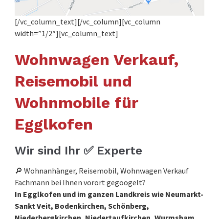
[/vc_column_text][/vc_column][vc_column
width=”1/2″][vc_column_text]
Wohnwagen Verkauf,
Reisemobil und
Wohnmobile für
Egglkofen
Wir sind Ihr ✅ Experte
🔎 Wohnanhänger, Reisemobil, Wohnwagen Verkauf
Fachmann bei Ihnen vorort gegoogelt?
In Egglkofen und im ganzen Landkreis wie Neumarkt-
Sankt Veit, Bodenkirchen, Schönberg,
Niederbergkirchen, Niedertaufkirchen, Wurmsham