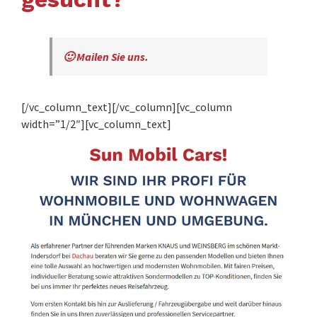
🙂 Mailen Sie uns.
[/vc_column_text][/vc_column][vc_column
width=”1/2″][vc_column_text]