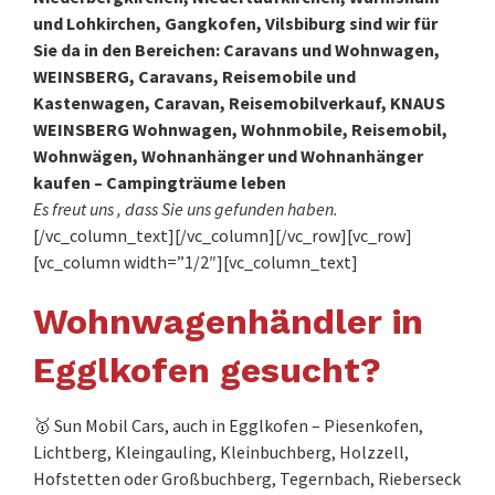
und Lohkirchen, Gangkofen, Vilsbiburg sind wir für
Sie da in den Bereichen: Caravans und Wohnwagen,
WEINSBERG, Caravans, Reisemobile und
Kastenwagen, Caravan, Reisemobilverkauf, KNAUS
WEINSBERG Wohnwagen, Wohnmobile, Reisemobil,
Wohnwägen, Wohnanhänger und Wohnanhänger
kaufen – Campingträume leben
Es freut uns , dass Sie uns gefunden haben.
[/vc_column_text][/vc_column][/vc_row][vc_row]
[vc_column width=”1/2″][vc_column_text]
Wohnwagenhändler in
Egglkofen gesucht?
🥇 Sun Mobil Cars, auch in Egglkofen – Piesenkofen,
Lichtberg, Kleingauling, Kleinbuchberg, Holzzell,
Hofstetten oder Großbuchberg, Tegernbach, Rieberseck