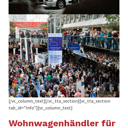
[/vc_column_text][/vc_tta_section][vc_tta_section
tab_id=”Info”][vc_column_text]
Wohnwagenhändler für