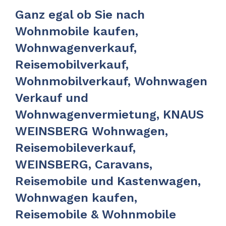
Ganz egal ob Sie nach
Wohnmobile kaufen,
Wohnwagenverkauf,
Reisemobilverkauf,
Wohnmobilverkauf, Wohnwagen
Verkauf und
Wohnwagenvermietung, KNAUS
WEINSBERG Wohnwagen,
Reisemobileverkauf,
WEINSBERG, Caravans,
Reisemobile und Kastenwagen,
Wohnwagen kaufen,
Reisemobile & Wohnmobile