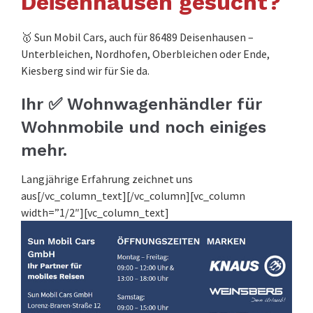
Deisenhausen gesucht?
🥇 Sun Mobil Cars, auch für 86489 Deisenhausen –
Unterbleichen, Nordhofen, Oberbleichen oder Ende,
Kiesberg sind wir für Sie da.
Ihr ✅ Wohnwagenhändler für
Wohnmobile und noch einiges
mehr.
Langjährige Erfahrung zeichnet uns
aus[/vc_column_text][/vc_column][vc_column
width=”1/2″][vc_column_text]