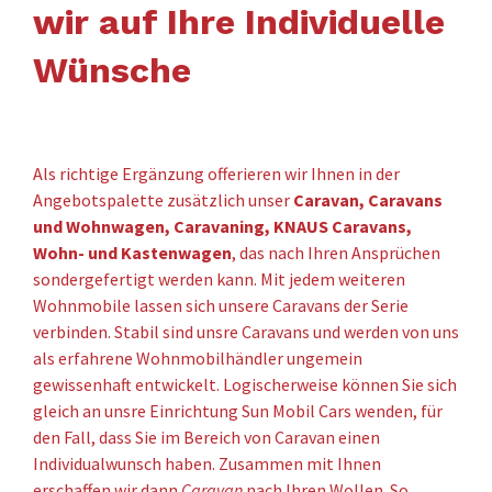
wir auf Ihre Individuelle
Wünsche
Als richtige Ergänzung offerieren wir Ihnen in der
Angebotspalette zusätzlich unser
Caravan, Caravans
und Wohnwagen, Caravaning, KNAUS Caravans,
Wohn- und Kastenwagen
, das nach Ihren Ansprüchen
sondergefertigt werden kann. Mit jedem weiteren
Wohnmobile lassen sich unsere Caravans der Serie
verbinden. Stabil sind unsre Caravans und werden von uns
als erfahrene Wohnmobilhändler ungemein
gewissenhaft entwickelt. Logischerweise können Sie sich
gleich an unsre Einrichtung Sun Mobil Cars wenden, für
den Fall, dass Sie im Bereich von Caravan einen
Individualwunsch haben. Zusammen mit Ihnen
erschaffen wir dann
Caravan
nach Ihren Wollen. So