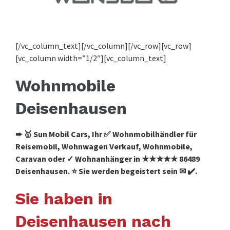
[/vc_column_text][/vc_column][/vc_row][vc_row]
[vc_column width=”1/2″][vc_column_text]
Wohnmobile
Deisenhausen
➨ 🥇 Sun Mobil Cars, Ihr ✅ Wohnmobilhändler für
Reisemobil, Wohnwagen Verkauf, Wohnmobile,
Caravan oder ✓ Wohnanhänger in ★★★★★ 86489
Deisenhausen. ⭐ Sie werden begeistert sein ✉ ✔️.
Sie haben in
Deisenhausen nach