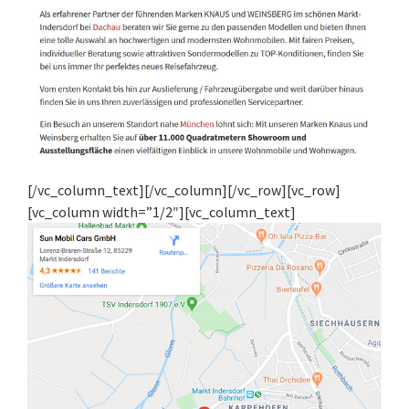
[/vc_column_text][/vc_column][/vc_row][vc_row]
[vc_column width=”1/2″][vc_column_text]