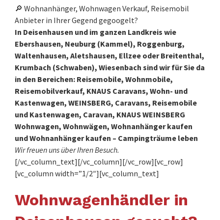
🔎 Wohnanhänger, Wohnwagen Verkauf, Reisemobil
Anbieter in Ihrer Gegend gegoogelt?
In Deisenhausen und im ganzen Landkreis wie
Ebershausen, Neuburg (Kammel), Roggenburg,
Waltenhausen, Aletshausen, Ellzee oder Breitenthal,
Krumbach (Schwaben), Wiesenbach sind wir für Sie da
in den Bereichen: Reisemobile, Wohnmobile,
Reisemobilverkauf, KNAUS Caravans, Wohn- und
Kastenwagen, WEINSBERG, Caravans, Reisemobile
und Kastenwagen, Caravan, KNAUS WEINSBERG
Wohnwagen, Wohnwägen, Wohnanhänger kaufen
und Wohnanhänger kaufen – Campingträume leben
Wir freuen uns über Ihren Besuch.
[/vc_column_text][/vc_column][/vc_row][vc_row]
[vc_column width=”1/2″][vc_column_text]
Wohnwagenhändler in