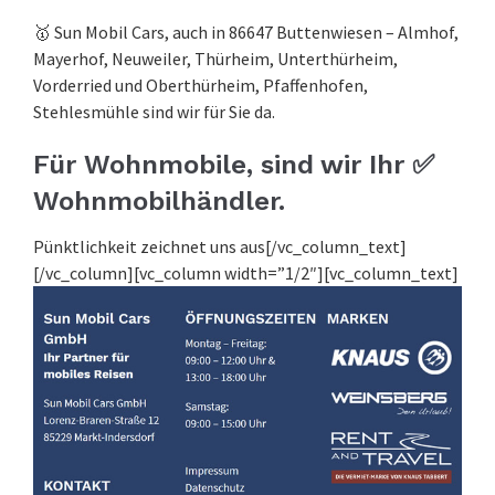
🥇 Sun Mobil Cars, auch in 86647 Buttenwiesen – Almhof,
Mayerhof, Neuweiler, Thürheim, Unterthürheim,
Vorderried und Oberthürheim, Pfaffenhofen,
Stehlesmühle sind wir für Sie da.
Für Wohnmobile, sind wir Ihr ✅
Wohnmobilhändler.
Pünktlichkeit zeichnet uns aus[/vc_column_text]
[/vc_column][vc_column width=”1/2″][vc_column_text]