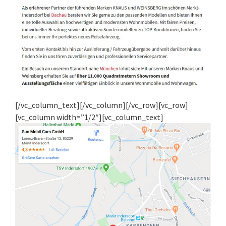
[/vc_column_text][/vc_column][/vc_row][vc_row]
[vc_column width=”1/2″][vc_column_text]