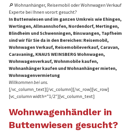
🔎 Wohnanhänger, Reisemobil oder Wohnwagen Verkauf
Experte bei Ihnen vorort gesucht?
In Buttenwiesen und im ganzen Umkreis wie Ehingen,
Wertingen, Allmannshofen, Nordendorf, Mertingen,
Blindheim und Schwenningen, Binswangen, Tapfheim
sind wir für Sie da in den Bereichen: Reisemobil,
Wohnwagen Verkauf, Reisemobileverkauf, Caravan,
Caravaning, KNAUS WEINSBERG Wohnwagen,
Wohnwagenverkauf, Wohnmobile kaufen,
Wohnanhänger kaufen und Wohnanhänger mieten,
Wohnwagenvermietung
Willkommen bei uns.
[/vc_column_text][/vc_column][/vc_row][vc_row]
[vc_column width=”1/2″][vc_column_text]
Wohnwagenhändler in
Buttenwiesen gesucht?