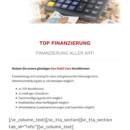
[/vc_column_text][/vc_tta_section][vc_tta_section
tab_id=”Info”][vc_column_text]