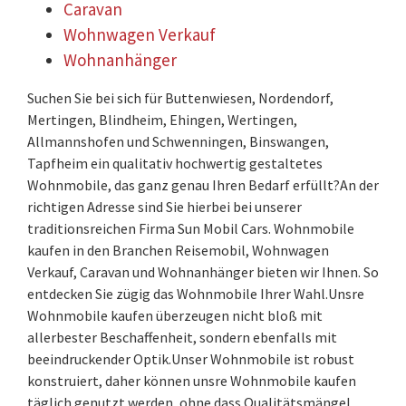
Caravan
Wohnwagen Verkauf
Wohnanhänger
Suchen Sie bei sich für Buttenwiesen, Nordendorf,
Mertingen, Blindheim, Ehingen, Wertingen,
Allmannshofen und Schwenningen, Binswangen,
Tapfheim ein qualitativ hochwertig gestaltetes
Wohnmobile, das ganz genau Ihren Bedarf erfüllt?An der
richtigen Adresse sind Sie hierbei bei unserer
traditionsreichen Firma Sun Mobil Cars. Wohnmobile
kaufen in den Branchen Reisemobil, Wohnwagen
Verkauf, Caravan und Wohnanhänger bieten wir Ihnen. So
entdecken Sie zügig das Wohnmobile Ihrer Wahl.Unsre
Wohnmobile kaufen überzeugen nicht bloß mit
allerbester Beschaffenheit, sondern ebenfalls mit
beeindruckender Optik.Unser Wohnmobile ist robust
konstruiert, daher können unsre Wohnmobile kaufen
täglich genutzt werden, ohne dass Qualitätsmängel