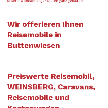
unserer Wohnanhänger kaufen ganz genau an.
Wir offerieren Ihnen
Reisemobile in
Buttenwiesen
Preiswerte Reisemobil,
WEINSBERG, Caravans,
Reisemobile und
Kastenwagen,