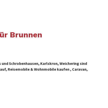
ür Brunnen
 und Schrobenhausen, Karlskron, Weichering sind
uf, Reisemobile & Wohnmobile kaufen , Caravan,