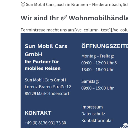
🥇 Sun Mobil Cars, auch in Brunnen – Niederarnbach, S
Wir sind Ihr ✅ Wohnmobilhändl
Termintreue macht uns aus[/vc_column_text][/vc_co