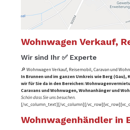
Wohnwagen Verkauf, Re
Wir sind Ihr ✅ Experte
🔎 Wohnwagen Verkauf, Reisemobil, Caravan und Wohna
In Brunnen und im ganzen Umkreis wie Berg (Gau),
wir für Sie da in den Bereichen: Wohnwagenvermi
Caravans und Wohnwagen, Wohnanhänger und Woh
Schön dass Sie uns besuchen.
[/vc_column_text][/vc_column][/vc_row][vc_row][vc_
Wohnwagenhändler in 