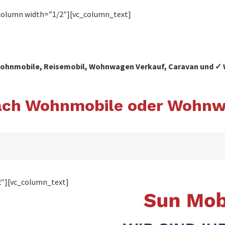
column width=”1/2″][vc_column_text]
 Wohnmobile, Reisemobil, Wohnwagen Verkauf, Caravan und 
nach Wohnmobile oder Wohnw
2″][vc_column_text]