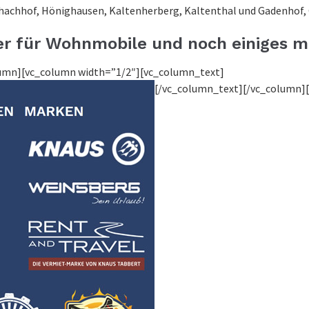
chachhof, Hönighausen, Kaltenherberg, Kaltenthal und Gadenhof, G
er für Wohnmobile und noch einiges m
lumn][vc_column width=”1/2″][vc_column_text]
[/vc_column_text][/vc_column]