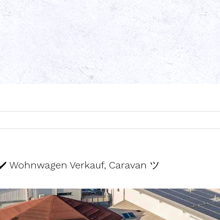
✔️ Wohnwagen Verkauf, Caravan ツ