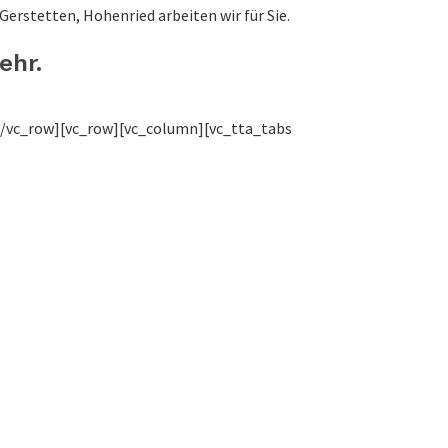
erstetten, Hohenried arbeiten wir für Sie.
ehr.
[/vc_row][vc_row][vc_column][vc_tta_tabs