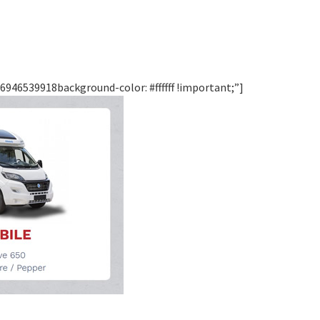
946539918background-color: #ffffff !important;”]