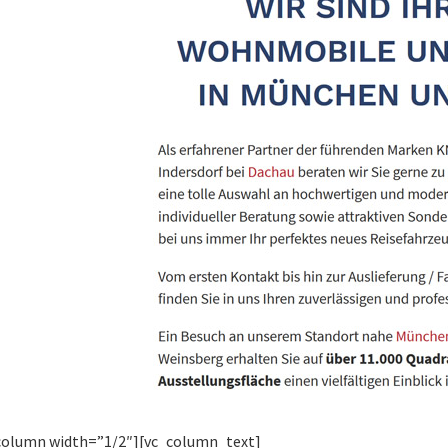
column width=”1/2″][vc_column_text]