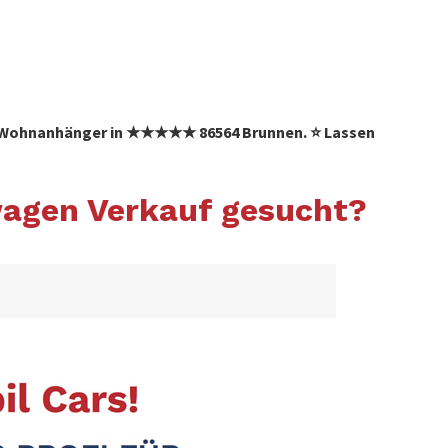
✓ Wohnanhänger in ★★★★★ 86564 Brunnen. ⭐ Lassen
agen Verkauf gesucht?