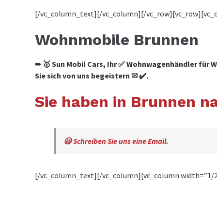
[/vc_column_text][/vc_column][/vc_row][vc_row][vc_
Wohnmobile Brunnen
➨ 🥇 Sun Mobil Cars, Ihr ✅ Wohnwagenhändler für
Sie sich von uns begeistern ✉ ✔️.
Sie haben in Brunnen 
😃 Schreiben Sie uns eine Email.
[/vc_column_text][/vc_column][vc_column width=”1/