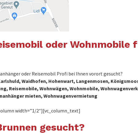
isemobil oder Wohnmobile f
nhänger oder Reisemobil Profi bei Ihnen vorort gesucht?
 Karlshuld, Waidhofen, Hohenwart, Langenmosen, Königsmoos
etung, Reisemobile, Wohnwägen, Wohnmobile, Wohnwagenverka
nanhänger mieten, Wohnwagenvermietung
column width=”1/2″][vc_column_text]
Brunnen gesucht?