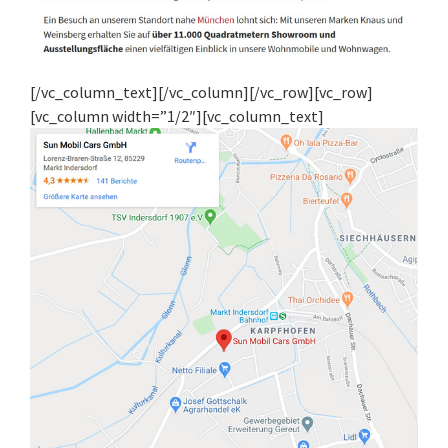
[/vc_column_text][/vc_column][/vc_row][vc_row]
[vc_column width=”1/2″][vc_column_text]