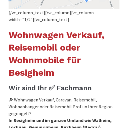
[/vc_column_text][/vc_column][vc_column
width=”1/2″][vc_column_text]
Wohnwagen Verkauf,
Reisemobil oder
Wohnmobile für
Besigheim
Wir sind Ihr ✅ Fachmann
🔎 Wohnwagen Verkauf, Caravan, Reisemobil,
Wohnanhänger oder Reisemobil Profi in Ihrer Region
gegoogelt?
In Besigheim und im ganzen Umland wie Walheim,
Löchgau, Gemmrigheim, Kirchheim (Neckar),