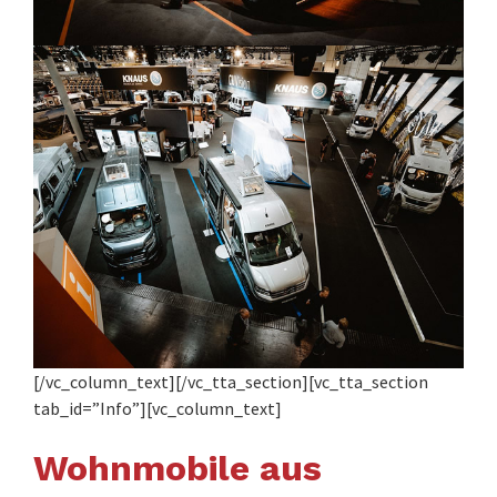
[/vc_column_text][/vc_tta_section][vc_tta_section
tab_id=”Info”][vc_column_text]
Wohnmobile aus