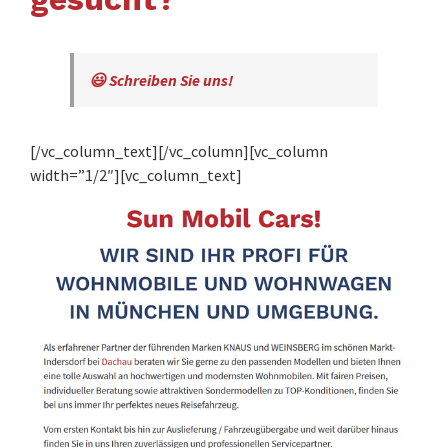
😃 Schreiben Sie uns!
[/vc_column_text][/vc_column][vc_column
width=”1/2″][vc_column_text]