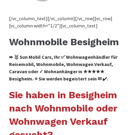
[/vc_column_text][/vc_column][/vc_row][vc_row]
[vc_column width=”1/2″][vc_column_text]
Wohnmobile Besigheim
➨ 🥇 Sun Mobil Cars, Ihr ✅ Wohnwagenhändler für
Reisemobil, Wohnmobile, Wohnwagen Verkauf,
Caravan oder ✓ Wohnanhänger in ★★★★★
Besigheim. ⭐ Sie werden begeistert sein ✉ ✔️.
Sie haben in Besigheim
nach Wohnmobile oder
Wohnwagen Verkauf
gesucht?